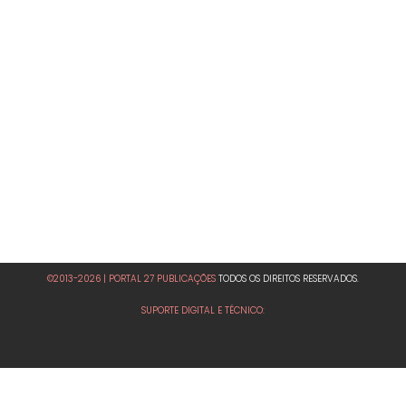
©2013-2026 | PORTAL 27 PUBLICAÇÕES
TODOS OS DIREITOS RESERVADOS.
SUPORTE DIGITAL E TÉCNICO: