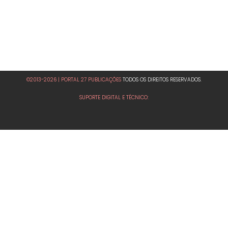
©2013-2026 | PORTAL 27 PUBLICAÇÕES
TODOS OS DIREITOS RESERVADOS.
SUPORTE DIGITAL E TÉCNICO: