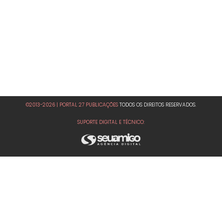
©2013-2026 | PORTAL 27 PUBLICAÇÕES
TODOS OS DIREITOS RESERVADOS.
SUPORTE DIGITAL E TÉCNICO: