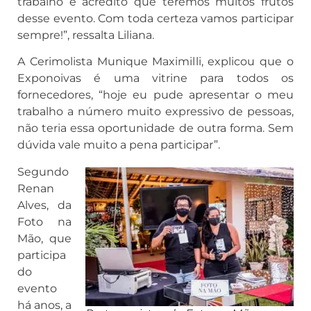
trabalho e acredito que teremos muitos frutos
desse evento. Com toda certeza vamos participar
sempre!”, ressalta Liliana.
A Cerimolista Munique Maximilli, explicou que o
Exponoivas é uma vitrine para todos os
fornecedores, “hoje eu pude apresentar o meu
trabalho a número muito expressivo de pessoas,
não teria essa oportunidade de outra forma. Sem
dúvida vale muito a pena participar”.
Segundo
Renan
Alves, da
Foto na
Mão, que
participa
do
evento
há anos, a