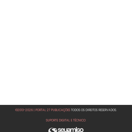
©2013-2026 | PORTAL 27 PUBLICAÇÕES
TODOS OS DIREITOS RESERVADOS.
SUPORTE DIGITAL E TÉCNICO: