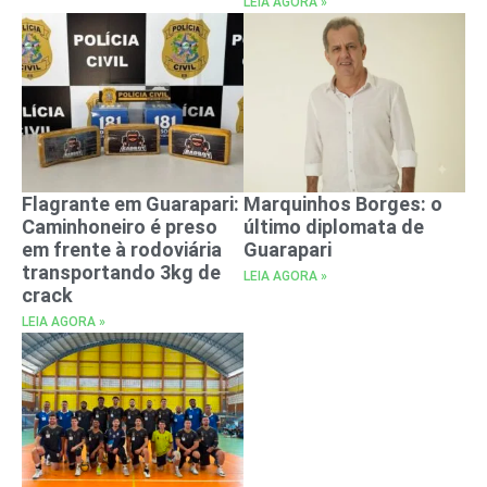
LEIA AGORA »
Flagrante em Guarapari:
Marquinhos Borges: o
Caminhoneiro é preso
último diplomata de
em frente à rodoviária
Guarapari
transportando 3kg de
LEIA AGORA »
crack
LEIA AGORA »