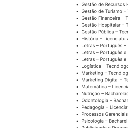
Gestão de Recursos 
Gestão de Turismo –
Gestão Financeira – 
Gestão Hospitalar – 
Gestão Pública – Te
História – Licenciatur
Letras – Português – 
Letras – Português e 
Letras – Português e 
Logística – Tecnólog
Marketing – Tecnólo
Marketing Digital – 
Matemática – Licenci
Nutrição – Bacharela
Odontologia – Bacha
Pedagogia – Licencia
Processos Gerenciais
Psicologia – Bachare
Publicidade e Propa