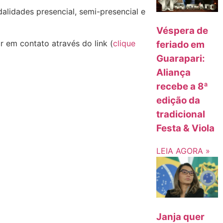
alidades presencial, semi-presencial e
Véspera de
r em contato através do link (
clique
feriado em
Guarapari:
Aliança
recebe a 8ª
edição da
tradicional
Festa & Viola
LEIA AGORA »
Janja quer