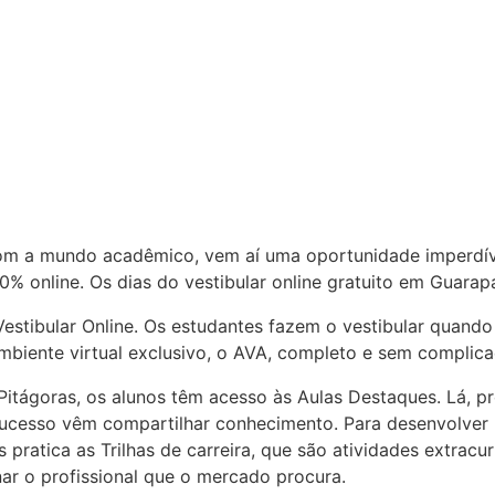
m a mundo acadêmico, vem aí uma oportunidade imperdível
00% online. Os dias do vestibular online gratuito em Guarapa
estibular Online. Os estudantes fazem o vestibular quando 
biente virtual exclusivo, o AVA, completo e sem complica
itágoras, os alunos têm acesso às Aulas Destaques. Lá, pro
ucesso vêm compartilhar conhecimento. Para desenvolver
pratica as Trilhas de carreira, que são atividades extracur
nar o profissional que o mercado procura.