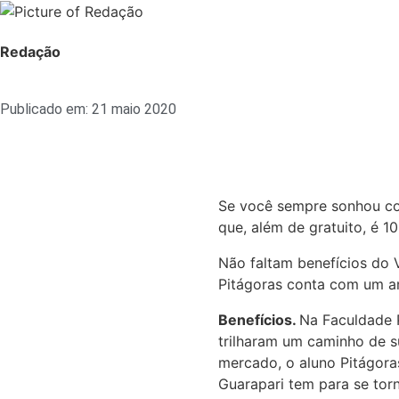
Redação
Publicado em:
21 maio 2020
Se você sempre sonhou co
que, além de gratuito, é 1
Não faltam benefícios do V
Pitágoras conta com um am
Benefícios.
Na Faculdade P
trilharam um caminho de s
mercado, o aluno Pitágoras 
Guarapari tem para se tor