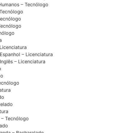
Humanos – Tecnólogo
 Tecnólogo
Tecnólogo
Tecnólogo
cnólogo
a
Licenciatura
Espanhol – Licenciatura
Inglês – Licenciatura
o
go
Tecnólogo
atura
do
relado
tura
 – Tecnólogo
lado
ganda – Bacharelado