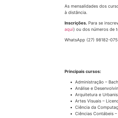
As mensalidades dos cursos
à distância.
Inscrições.
Para se inscre
aqui
) ou dos números de t
WhatsApp (27) 98182-0754
Principais cursos:
Administração – Bac
Análise e Desenvolvi
Arquitetura e Urbani
Artes Visuais – Licen
Ciência da Computaç
Ciências Contábeis –