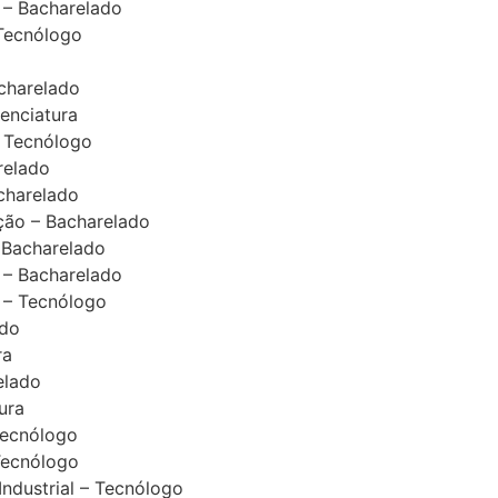
 – Bacharelado
 Tecnólogo
charelado
cenciatura
 Tecnólogo
relado
acharelado
ção – Bacharelado
– Bacharelado
 – Bacharelado
 – Tecnólogo
ado
ra
elado
ura
Tecnólogo
Tecnólogo
ndustrial – Tecnólogo