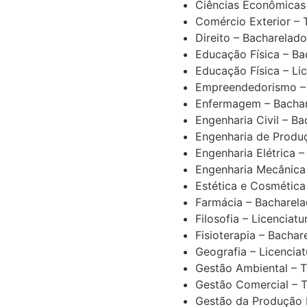
Ciências Econômicas
Comércio Exterior –
Direito – Bacharelado
Educação Física – Ba
Educação Física – Li
Empreendedorismo –
Enfermagem – Bacha
Engenharia Civil – B
Engenharia de Produ
Engenharia Elétrica 
Engenharia Mecânica
Estética e Cosmética
Farmácia – Bacharel
Filosofia – Licenciatu
Fisioterapia – Bachar
Geografia – Licenciat
Gestão Ambiental – 
Gestão Comercial – 
Gestão da Produção I