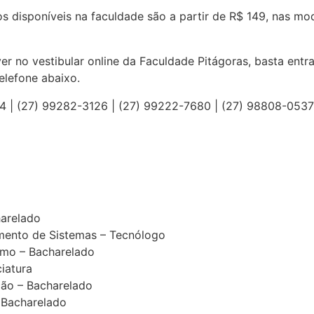
 disponíveis na faculdade são a partir de R$ 149, nas mod
ver no vestibular online da Faculdade Pitágoras, basta entra
elefone abaixo.
 | (27) 99282-3126 | (27) 99222-7680 | (27) 98808-0537
harelado
mento de Sistemas – Tecnólogo
smo – Bacharelado
ciatura
ão – Bacharelado
 Bacharelado