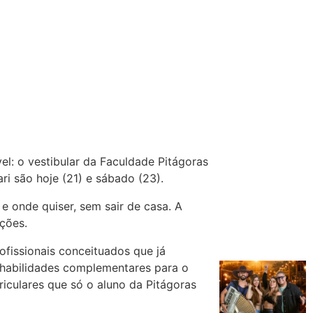
: o vestibular da Faculdade Pitágoras
ri são hoje (21) e sábado (23).
e onde quiser, sem sair de casa. A
ções.
fissionais conceituados que já
 habilidades complementares para o
riculares que só o aluno da Pitágoras