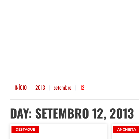
INÍCIO
|
2013
|
setembro
|
12
DAY: SETEMBRO 12, 2013
DESTAQUE
ANCHIETA