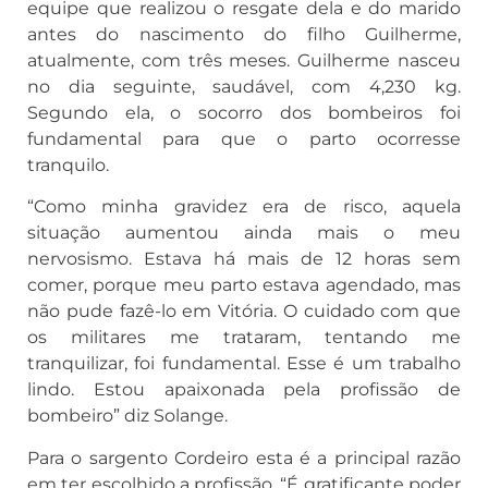
equipe que realizou o resgate dela e do marido
antes do nascimento do filho Guilherme,
atualmente, com três meses. Guilherme nasceu
no dia seguinte, saudável, com 4,230 kg.
Segundo ela, o socorro dos bombeiros foi
fundamental para que o parto ocorresse
tranquilo.
“Como minha gravidez era de risco, aquela
situação aumentou ainda mais o meu
nervosismo. Estava há mais de 12 horas sem
comer, porque meu parto estava agendado, mas
não pude fazê-lo em Vitória. O cuidado com que
os militares me trataram, tentando me
tranquilizar, foi fundamental. Esse é um trabalho
lindo. Estou apaixonada pela profissão de
bombeiro” diz Solange.
Para o sargento Cordeiro esta é a principal razão
em ter escolhido a profissão. “É gratificante poder