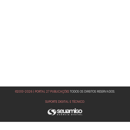
©2013-2026 | PORTAL 27 PUBLICAÇÕES
TODOS OS DIREITOS RESERVADOS.
SUPORTE DIGITAL E TÉCNICO: