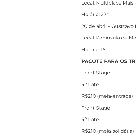
Local: Multiplace Mais 
Horário: 22h
20 de abril – Gusttavo
Local: Península de Me
Horário: 15h
PACOTE PARA OS TR
Front Stage
4º Lote
R
$210
(meia-entrada)
Front Stage
4º Lote
R
$210
(meia-solidária)