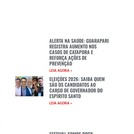
ALERTA NA SAÚDE: GUARAPARI
REGISTRA AUMENTO NOS
i
CASOS DE CATAPORA E
REFORÇA AÇÕES DE
s
PREVENÇÃO
s
LEIA AGORA »
o
ELEIÇÕES 2026: SAIBA QUEM
e
SÃO OS CANDIDATOS AO
o
CARGO DE GOVERNADOR DO
ESPÍRITO SANTO
LEIA AGORA »
p
o
e