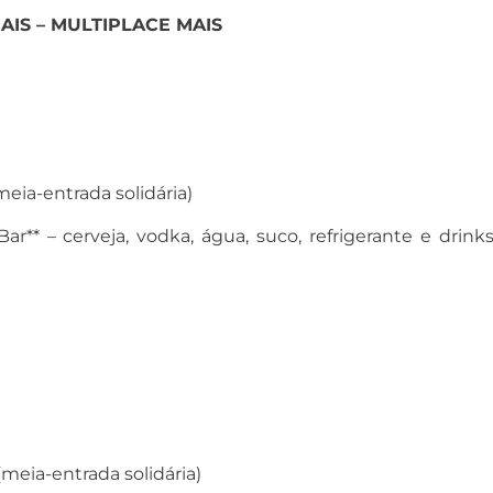
AIS – MULTIPLACE MAIS
eia-entrada solidária)
r** – cerveja, vodka, água, suco, refrigerante e drink
meia-entrada solidária)