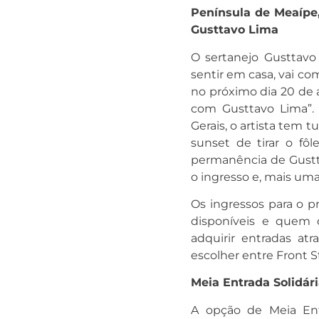
Península de Meaípe,
Gusttavo Lima
O sertanejo Gusttavo
sentir em casa, vai co
no próximo dia 20 de a
com Gusttavo Lima”. 
Gerais, o artista tem 
sunset de tirar o fô
permanência de Gustta
o ingresso e, mais uma 
Os ingressos para o p
disponíveis e quem 
adquirir entradas atr
escolher entre Front 
Meia Entrada Solidár
A opção de Meia Entr