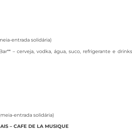
eia-entrada solidária)
r** – cerveja, vodka, água, suco, refrigerante e drink
meia-entrada solidária)
AIS – CAFE DE LA MUSIQUE