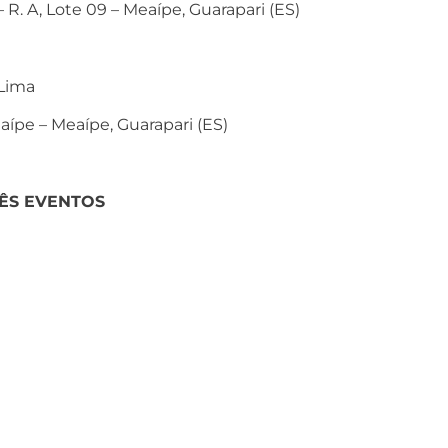
– R. A, Lote 09 – Meaípe, Guarapari (ES)
 Lima
aípe – Meaípe, Guarapari (ES)
ÊS EVENTOS