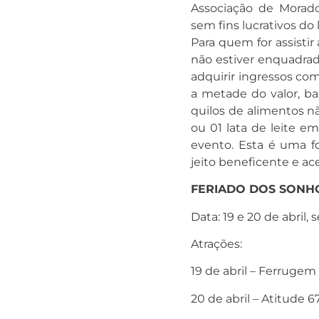
Associação de Morado
sem fins lucrativos do
Para quem for assisti
não estiver enquadrad
adquirir ingressos com
a metade do valor, ba
quilos de alimentos n
ou 01 lata de leite em
evento. Esta é uma f
jeito beneficente e ace
FERIADO DOS SONH
Data: 19 e 20 de abril, 
Atrações:
19 de abril – Ferrugem 
20 de abril – Atitude 