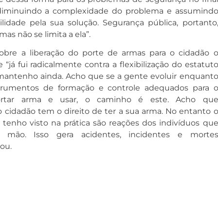
diminuindo a complexidade do problema e assumind
lidade pela sua solução. Segurança pública, portanto
mas não se limita a ela”.
bre a liberação do porte de armas para o cidadão 
 “já fui radicalmente contra a flexibilização do estatut
ntenho ainda. Acho que se a gente evoluir enquant
strumentos de formação e controle adequados para 
ortar arma e usar, o caminho é este. Acho qu
 cidadão tem o direito de ter a sua arma. No entanto 
tenho visto na prática são reações dos indivíduos qu
ão. Isso gera acidentes, incidentes e morte
zou.