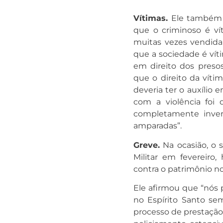
Vítimas.
Ele também s
que o criminoso é vít
muitas vezes vendida 
que a sociedade é vít
em direito dos pres
que o direito da vítim
deveria ter o auxílio 
com a violência foi 
completamente invert
amparadas”.
Greve.
Na ocasião, o s
Militar em fevereir
contra o patrimônio n
Ele afirmou que “nós 
no Espírito Santo se
processo de prestação 