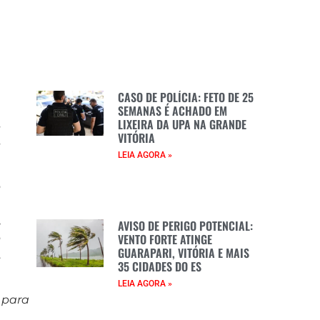
e
CASO DE POLÍCIA: FETO DE 25
a
SEMANAS É ACHADO EM
LIXEIRA DA UPA NA GRANDE
s
VITÓRIA
s
LEIA AGORA »
o
m
,
AVISO DE PERIGO POTENCIAL:
VENTO FORTE ATINGE
o
GUARAPARI, VITÓRIA E MAIS
.
35 CIDADES DO ES
LEIA AGORA »
 para