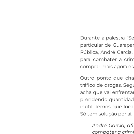
Durante a palestra “S
particular de Guarapar
Pública, André Garcia,
para combater a crim
comprar mais agora e 
Outro ponto que cham
tráfico de drogas. Seg
acha que vai enfrentar
prendendo quantidade
inútil. Temos que foc
Só tem solução por aí,
André Garcia, af
combater a crimi