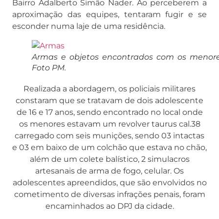
Bairro Adalberto Simão Nader. Ao perceberem a
aproximação das equipes, tentaram fugir e se
esconder numa laje de uma residência.
Armas e objetos encontrados com os menore
Foto PM.
Realizada a abordagem, os policiais militares
constaram que se tratavam de dois adolescente
de 16 e 17 anos, sendo encontrado no local onde
os menores estavam um revolver taurus cal.38
carregado com seis munições, sendo 03 intactas
e 03 em baixo de um colchão que estava no chão,
além de um colete balístico, 2 simulacros
artesanais de arma de fogo, celular. Os
adolescentes apreendidos, que são envolvidos no
cometimento de diversas infrações penais, foram
encaminhados ao DPJ da cidade.