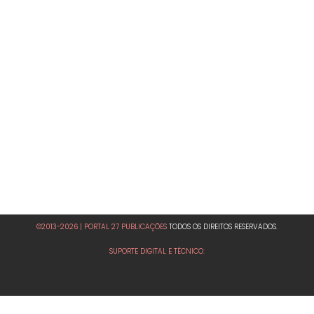
©2013-2026 | PORTAL 27 PUBLICAÇÕES
TODOS OS DIREITOS RESERVADOS.
SUPORTE DIGITAL E TÉCNICO: