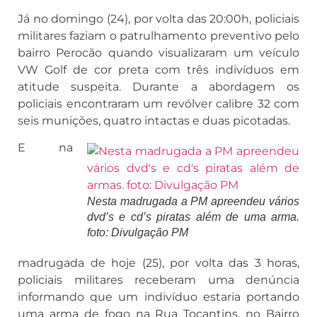
Já no domingo (24), por volta das 20:00h, policiais
militares faziam o patrulhamento preventivo pelo
bairro Perocão quando visualizaram um veículo
VW Golf de cor preta com três indivíduos em
atitude suspeita. Durante a abordagem os
policiais encontraram um revólver calibre 32 com
seis munições, quatro intactas e duas picotadas.
E na
Nesta madrugada a PM apreendeu vários
dvd’s e cd’s piratas além de uma arma.
foto: Divulgação PM
madrugada de hoje (25), por volta das 3 horas,
policiais militares receberam uma denúncia
informando que um indivíduo estaria portando
uma arma de fogo na Rua Tocantins, no Bairro