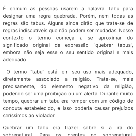
É comum as pessoas usarem a palavra Tabu para
designar uma regra quebrada. Porém, nem todas as
regras são tabus. Alguns ainda dirão que trata-se de
regras indiscutíveis que não podem ser mudadas. Nesse
contexto o termo começa a se aproximar do
significado original da expressão “quebrar tabus”,
embora não seja esse o seu sentido original e mais
adequado.
O termo “tabu” está, em seu uso mais adequado,
diretamente associado a religião. Trata-se, mais
precisamente, do elemento negativo da religião,
podendo ser uma proibição ou um alerta. Durante muito
tempo, quebrar um tabu era romper com um código de
conduta estabelecido, e isso poderia causar prejuízos
seríssimos ao violador.
Quebrar um tabu era trazer sobre si a ira do
sobrenatural. Para os crentes no sobrenatural,