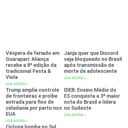
Véspera de feriado em
Janja quer que Discord
Guarapari: Aliança
seja bloqueado no Brasil
recebe a 8ª edição da
após transmissão de
tradicional Festa &
morte de adolescente
Viola
LEIA AGORA »
LEIA AGORA »
Trump amplia controle
IDEB: Ensino Médio do
de fronteiras e proíbe
ES conquista a 3ª maior
entrada para fins de
nota do Brasil e lidera
cidadania por parto nos
no Sudeste
EUA
LEIA AGORA »
LEIA AGORA »
Ciclone bomba no Sul