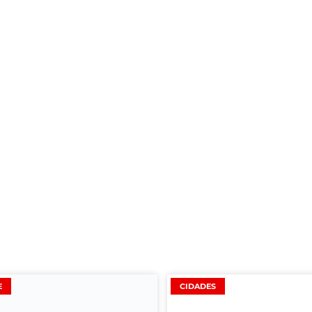
E
CIDADES