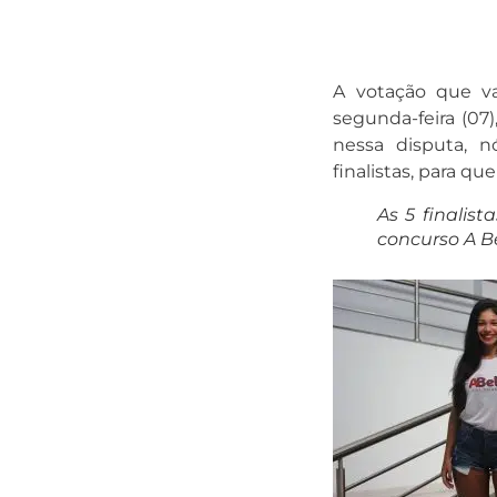
A votação que v
segunda-feira (07
nessa disputa, 
finalistas, para qu
As 5 finalis
concurso A Be