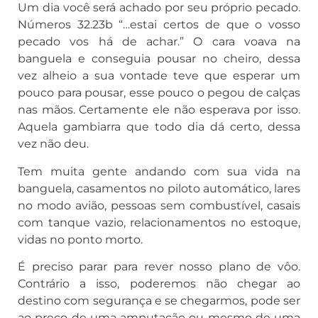
Um dia você será achado por seu próprio pecado.
Números 32.23b “…estai certos de que o vosso
pecado vos há de achar.” O cara voava na
banguela e conseguia pousar no cheiro, dessa
vez alheio a sua vontade teve que esperar um
pouco para pousar, esse pouco o pegou de calças
nas mãos. Certamente ele não esperava por isso.
Aquela gambiarra que todo dia dá certo, dessa
vez não deu.
Tem muita gente andando com sua vida na
banguela, casamentos no piloto automático, lares
no modo avião, pessoas sem combustível, casais
com tanque vazio, relacionamentos no estoque,
vidas no ponto morto.
É preciso parar para rever nosso plano de vôo.
Contrário a isso, poderemos não chegar ao
destino com segurança e se chegarmos, pode ser
ao preço de uma amputação ou mesmo de uma