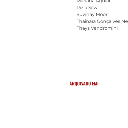
Mariana Aguiar
Rizia Silva
Suvinay Moor
Thainara Gonçalves N
Thays Vendromini
ARQUIVADO EM: