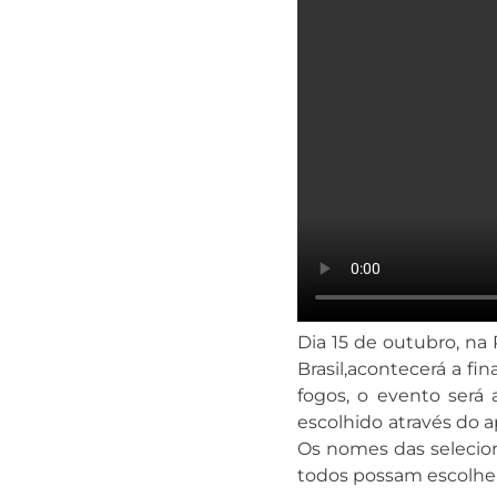
Dia 15 de outubro, na 
Brasil,acontecerá a f
fogos, o evento será
escolhido através do ap
Os nomes das selecion
todos possam escolher