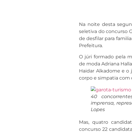
Na noite desta segund
seletiva do concurso 
de desfilar para famil
Prefeitura.
O júri formado pela 
de moda Adriana Halla
Haidar Alkadome e o jo
corpo e simpatia com o
40 concorrente
imprensa, repres
Lopes
Mas, quatro candida
concurso 22 candidatas