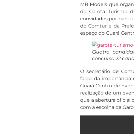
MB Models que organiz
do Garota Turismo de
convidados por partici
do Comtur e da Prefe
espaço do Guará Centro
Quatro candida
concurso 22 cand
O secretário de Comu
falou da importância
Guará Centro de Even
realização de um eve
que a abertura oficial 
com a escolha da Garot