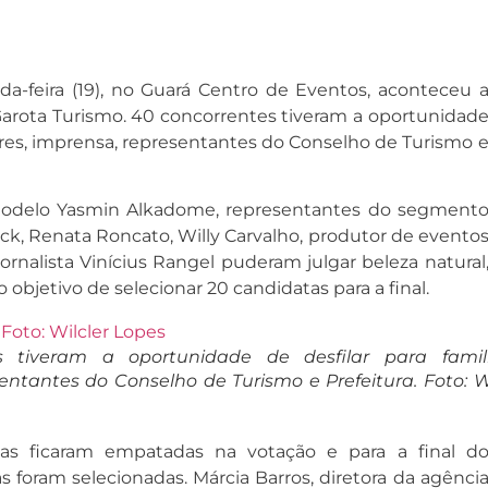
a-feira (19), no Guará Centro de Eventos, aconteceu 
Garota Turismo. 40 concorrentes tiveram a oportunidad
iares, imprensa, representantes do Conselho de Turismo 
modelo Yasmin Alkadome, representantes do segment
ck, Renata Roncato, Willy Carvalho, produtor de evento
rnalista Vinícius Rangel puderam julgar beleza natural
 objetivo de selecionar 20 candidatas para a final.
s tiveram a oportunidade de desfilar para famili
entantes do Conselho de Turismo e Prefeitura. Foto: Wi
tas ficaram empatadas na votação e para a final d
 foram selecionadas. Márcia Barros, diretora da agênci