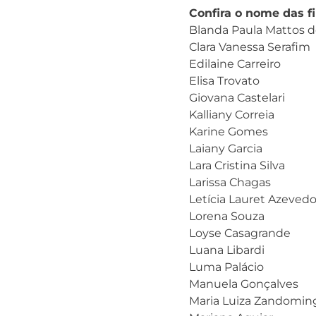
Confira o nome das fi
Blanda Paula Mattos 
Clara Vanessa Serafim
Edilaine Carreiro
Elisa Trovato
Giovana Castelari
Kalliany Correia
Karine Gomes
Laiany Garcia
Lara Cristina Silva
Larissa Chagas
Letícia Lauret Azeved
Lorena Souza
Loyse Casagrande
Luana Libardi
Luma Palácio
Manuela Gonçalves
Maria Luiza Zandomin