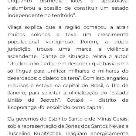
enquanto distribuía lotes e apostolava,
vislumbrou a ocasião de constituir um estado
independente no território”.
Vilaça explica que a região começou a atrair
muitos colonos e teve um crescimento
populacional vertiginoso. Porém, a dupla
jurisdição trouxe uma marca: a violência
ascendente. Diante da situação, relata o autor:
“Udelino não tardou em descobrir que havia uma
só língua para unificar milhares e milhares de
deserdados: o dialeto da terra”. Com isso, angariou
recursos e esteve na capital do Brasil, o Rio de
Janeiro, para solicitar a oficialização do “Estado
União de Jeovah”. Cotaxé – distrito de
Ecoporanga -foi escolhido como capital.
Os governos do Espírito Santo e de Minas Gerais,
sob a representação de Jones dos Santos Neves e
Juscelino Kubitschek, reagiram energicamente