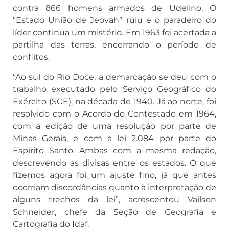
contra 866 homens armados de Udelino. O
“Estado União de Jeovah” ruiu e o paradeiro do
líder continua um mistério. Em 1963 foi acertada a
partilha das terras, encerrando o período de
conflitos.
“Ao sul do Rio Doce, a demarcação se deu com o
trabalho executado pelo Serviço Geográfico do
Exército (SGE), na década de 1940. Já ao norte, foi
resolvido com o Acordo do Contestado em 1964,
com a edição de uma resolução por parte de
Minas Gerais, e com a lei 2.084 por parte do
Espírito Santo. Ambas com a mesma redação,
descrevendo as divisas entre os estados. O que
fizemos agora foi um ajuste fino, já que antes
ocorriam discordâncias quanto à interpretação de
alguns trechos da lei”, acrescentou Vailson
Schneider, chefe da Seção de Geografia e
Cartografia do Idaf.