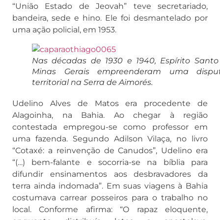
“União Estado de Jeovah” teve secretariado,
bandeira, sede e hino. Ele foi desmantelado por
uma ação policial, em 1953.
Nas décadas de 1930 e 1940, Espírito Santo
Minas Gerais empreenderam uma dispu
territorial na Serra de Aimorés.
Udelino Alves de Matos era procedente de
Alagoinha, na Bahia. Ao chegar à região
contestada empregou-se como professor em
uma fazenda. Segundo Adilson Vilaça, no livro
“Cotaxé: a reinvenção de Canudos”, Udelino era
“(…) bem-falante e socorria-se na bíblia para
difundir ensinamentos aos desbravadores da
terra ainda indomada”. Em suas viagens à Bahia
costumava carrear posseiros para o trabalho no
local. Conforme afirma: “O rapaz eloquente,