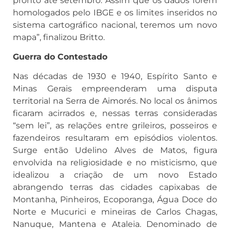
pronto até setembro. Assim que os dados forem
homologados pelo IBGE e os limites inseridos no
sistema cartográfico nacional, teremos um novo
mapa”, finalizou Britto.
Guerra do Contestado
Nas décadas de 1930 e 1940, Espírito Santo e
Minas Gerais empreenderam uma disputa
territorial na Serra de Aimorés. No local os ânimos
ficaram acirrados e, nessas terras consideradas
“sem lei”, as relações entre grileiros, posseiros e
fazendeiros resultaram em episódios violentos.
Surge então Udelino Alves de Matos, figura
envolvida na religiosidade e no misticismo, que
idealizou a criação de um novo Estado
abrangendo terras das cidades capixabas de
Montanha, Pinheiros, Ecoporanga, Água Doce do
Norte e Mucurici e mineiras de Carlos Chagas,
Nanuque, Mantena e Ataleia. Denominado de