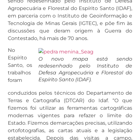
sendo redesenhado pelo Instituto de Defesa
Agropecuária e Florestal do Espírito Santo (IDAF),
em parceria com o Instituto de Geoinformação e
Tecnologia de Minas Gerais (IGTEC), e põe fim às
discussões que deram origem à Guerra do
Contestado, há mais de 70 anos.
No
Espírito
O novo mapa está sendo
Santo, os
redesenhado pelo Instituto de
trabalhos
Defesa Agropecuária e Florestal do
Espírito Santo (IDAF).
foram
conduzidos pelos técnicos do Departamento de
Terras e Cartografia (DTCAR) do Idaf. “O que
fizemos foi utilizar as ferramentas cartográficas
modernas vigentes para refazer o limite do
Estado. Fizemos demarcações precisas, utilizando
ortofotografias, as cartas atuais e a legislação
estabelecida. Depois das visitas a campo,