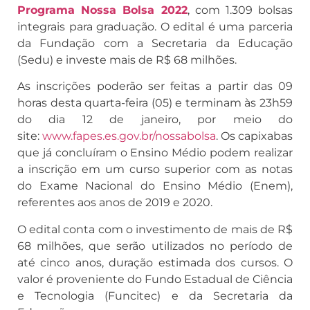
Programa Nossa Bolsa 2022
, com 1.309 bolsas
integrais para graduação. O edital é uma parceria
da Fundação com a Secretaria da Educação
(Sedu) e investe mais de R$ 68 milhões.
As inscrições poderão ser feitas a partir das 09
horas desta quarta-feira (05) e terminam às 23h59
do dia 12 de janeiro, por meio do
site:
www.fapes.es.gov.br/nossabolsa
. Os capixabas
que já concluíram o Ensino Médio podem realizar
a inscrição em um curso superior com as notas
do Exame Nacional do Ensino Médio (Enem),
referentes aos anos de 2019 e 2020.
O edital conta com o investimento de mais de R$
68 milhões, que serão utilizados no período de
até cinco anos, duração estimada dos cursos. O
valor é proveniente do Fundo Estadual de Ciência
e Tecnologia (Funcitec) e da Secretaria da