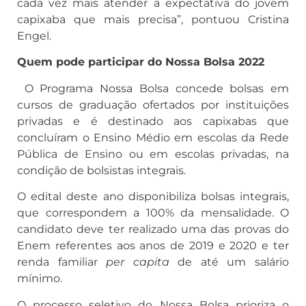
cada vez mais atender à expectativa do jovem
capixaba que mais precisa”, pontuou Cristina
Engel.
Quem pode participar do Nossa Bolsa 2022
O Programa Nossa Bolsa concede bolsas em
cursos de graduação ofertados por instituições
privadas e é destinado aos capixabas que
concluíram o Ensino Médio em escolas da Rede
Pública de Ensino ou em escolas privadas, na
condição de bolsistas integrais.
O edital deste ano disponibiliza bolsas integrais,
que correspondem a 100% da mensalidade. O
candidato deve ter realizado uma das provas do
Enem referentes aos anos de 2019 e 2020 e ter
renda familiar
per capita
de até um salário
mínimo.
O processo seletivo do Nossa Bolsa prioriza o