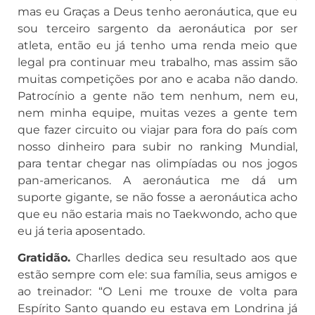
mas eu Graças a Deus tenho aeronáutica, que eu
sou terceiro sargento da aeronáutica por ser
atleta, então eu já tenho uma renda meio que
legal pra continuar meu trabalho, mas assim são
muitas competições por ano e acaba não dando.
Patrocínio a gente não tem nenhum, nem eu,
nem minha equipe, muitas vezes a gente tem
que fazer circuito ou viajar para fora do país com
nosso dinheiro para subir no ranking Mundial,
para tentar chegar nas olimpíadas ou nos jogos
pan-americanos. A aeronáutica me dá um
suporte gigante, se não fosse a aeronáutica acho
que eu não estaria mais no Taekwondo, acho que
eu já teria aposentado.
Gratidão.
Charlles dedica seu resultado aos que
estão sempre com ele: sua família, seus amigos e
ao treinador: “O Leni me trouxe de volta para
Espírito Santo quando eu estava em Londrina já