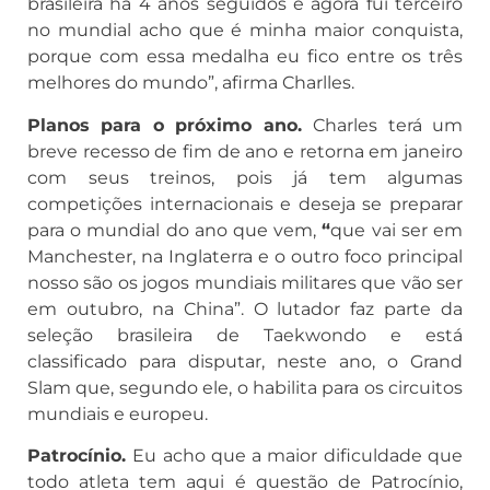
brasileira há 4 anos seguidos e agora fui terceiro
no mundial acho que é minha maior conquista,
porque com essa medalha eu fico entre os três
melhores do mundo”, afirma Charlles.
Planos para o próximo ano.
Charles terá um
breve recesso de fim de ano e retorna em janeiro
com seus treinos, pois já tem algumas
competições internacionais e deseja se preparar
para o mundial do ano que vem,
“
que vai ser em
Manchester, na Inglaterra e o outro foco principal
nosso são os jogos mundiais militares que vão ser
em outubro, na China”. O lutador faz parte da
seleção brasileira de Taekwondo e está
classificado para disputar, neste ano, o Grand
Slam que, segundo ele, o habilita para os circuitos
mundiais e europeu.
Patrocínio.
Eu acho que a maior dificuldade que
todo atleta tem aqui é questão de Patrocínio,