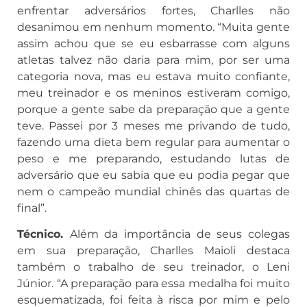
enfrentar adversários fortes, Charlles não
desanimou em nenhum momento. “Muita gente
assim achou que se eu esbarrasse com alguns
atletas talvez não daria para mim, por ser uma
categoria nova, mas eu estava muito confiante,
meu treinador e os meninos estiveram comigo,
porque a gente sabe da preparação que a gente
teve. Passei por 3 meses me privando de tudo,
fazendo uma dieta bem regular para aumentar o
peso e me preparando, estudando lutas de
adversário que eu sabia que eu podia pegar que
nem o campeão mundial chinês das quartas de
final”.
Técnico.
Além da importância de seus colegas
em sua preparação, Charlles Maioli destaca
também o trabalho de seu treinador, o Leni
Júnior. “A preparação para essa medalha foi muito
esquematizada, foi feita à risca por mim e pelo