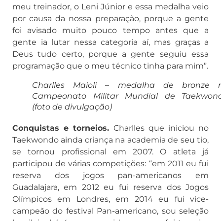
meu treinador, o Leni Júnior e essa medalha veio
por causa da nossa preparação, porque a gente
foi avisado muito pouco tempo antes que a
gente ia lutar nessa categoria aí, mas graças a
Deus tudo certo, porque a gente seguiu essa
programação que o meu técnico tinha para mim”.
Charlles Maioli – medalha de bronze 
Campeonato Militar Mundial de Taekwon
(foto de divulgação)
Conquistas e torneios.
Charlles que iniciou no
Taekwondo ainda criança na academia de seu tio,
se tornou profissional em 2007. O atleta já
participou de várias competições: “em 2011 eu fui
reserva dos jogos pan-americanos em
Guadalajara, em 2012 eu fui reserva dos Jogos
Olímpicos em Londres, em 2014 eu fui vice-
campeão do festival Pan-americano, sou seleção