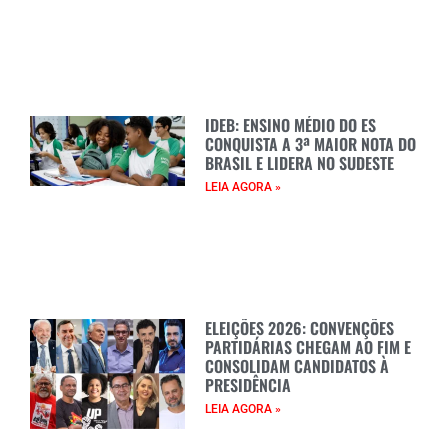
IDEB: ENSINO MÉDIO DO ES
CONQUISTA A 3ª MAIOR NOTA DO
BRASIL E LIDERA NO SUDESTE
LEIA AGORA »
ELEIÇÕES 2026: CONVENÇÕES
PARTIDÁRIAS CHEGAM AO FIM E
CONSOLIDAM CANDIDATOS À
PRESIDÊNCIA
LEIA AGORA »