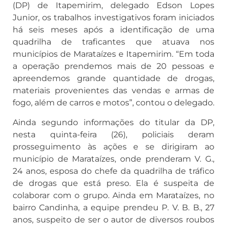
(DP) de Itapemirim, delegado Edson Lopes
Junior, os trabalhos investigativos foram iniciados
há seis meses após a identificação de uma
quadrilha de traficantes que atuava nos
municípios de Marataízes e Itapemirim. “Em toda
a operação prendemos mais de 20 pessoas e
apreendemos grande quantidade de drogas,
materiais provenientes das vendas e armas de
fogo, além de carros e motos”, contou o delegado.
Ainda segundo informações do titular da DP,
nesta quinta-feira (26), policiais deram
prosseguimento às ações e se dirigiram ao
município de Marataízes, onde prenderam V. G.,
24 anos, esposa do chefe da quadrilha de tráfico
de drogas que está preso. Ela é suspeita de
colaborar com o grupo. Ainda em Marataízes, no
bairro Candinha, a equipe prendeu P. V. B. B., 27
anos, suspeito de ser o autor de diversos roubos