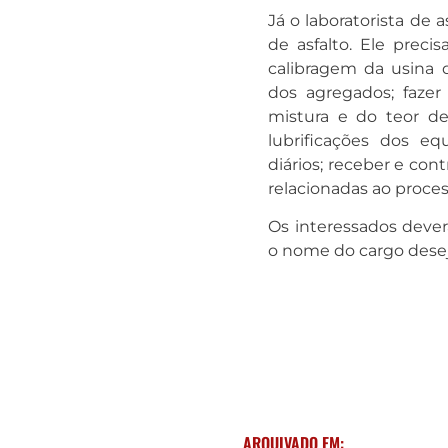
Já o laboratorista de 
de asfalto. Ele preci
calibragem da usina de
dos agregados; fazer
mistura e do teor d
lubrificações dos eq
diários; receber e cont
relacionadas ao proces
Os interessados deverã
o nome do cargo desej
ARQUIVADO EM: