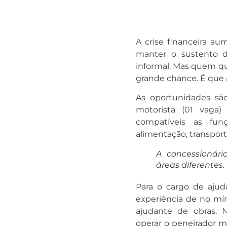
A crise financeira a
manter o sustento d
informal. Mas quem que
grande chance. É que 
As oportunidades são
motorista (01 vaga) 
compatíveis as fun
alimentação, transpor
A concessionári
áreas diferentes.
Para o cargo de ajud
experiência de no mín
ajudante de obras. 
operar o peneirador me