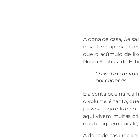
A dona de casa, Geisa
novo tem apenas 1 ano
que o acúmulo de lix
Nossa Senhora de Fátim
O lixo traz anima
por crianças.
Ela conta que na rua h
o volume é tanto, que
pessoal joga o lixo no
aqui vivem muitas cr
elas brinquem por ali”, 
A dona de casa reclam