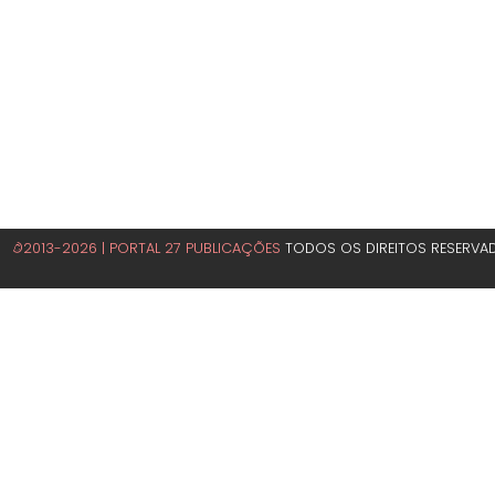
©2013-2026 | PORTAL 27 PUBLICAÇÕES
TODOS OS DIREITOS RESERVA