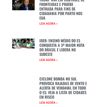
e
FRONTEIRAS E PROÍBE
ENTRADA PARA FINS DE
l
CIDADANIA POR PARTO NOS
EUA
e
LEIA AGORA »
a
,
IDEB: ENSINO MÉDIO DO ES
e
CONQUISTA A 3ª MAIOR NOTA
DO BRASIL E LIDERA NO
SUDESTE
e
LEIA AGORA »
e
CICLONE BOMBA NO SUL
PROVOCA RAJADAS DE VENTO E
ALERTA DE VENDAVAL EM TODO
O ES; VEJA A LISTA DE CIDADES
EM RISCO
LEIA AGORA »