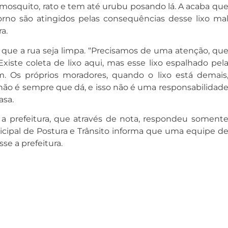
ta, mosquito, rato e tem até urubu posando lá. A acaba qu
rno são atingidos pelas consequências desse lixo ma
a.
 que a rua seja limpa. “Precisamos de uma atenção, qu
xiste coleta de lixo aqui, mas esse lixo espalhado pel
m. Os próprios moradores, quando o lixo está demais
não é sempre que dá, e isso não é uma responsabilidad
asa.
a prefeitura, que através de nota, respondeu soment
icipal de Postura e Trânsito informa que uma equipe d
isse a prefeitura.