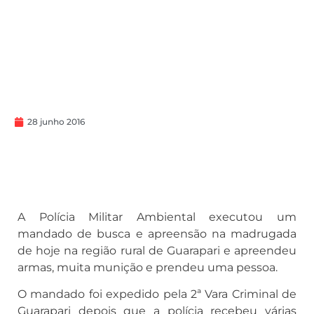
28 junho 2016
A Polícia Militar Ambiental executou um
mandado de busca e apreensão na madrugada
de hoje na região rural de Guarapari e apreendeu
armas, muita munição e prendeu uma pessoa.
O mandado foi expedido pela 2ª Vara Criminal de
Guarapari depois que a polícia recebeu várias