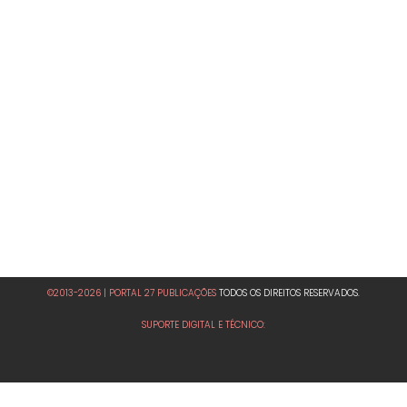
©2013-2026 | PORTAL 27 PUBLICAÇÕES
TODOS OS DIREITOS RESERVADOS.
SUPORTE DIGITAL E TÉCNICO: