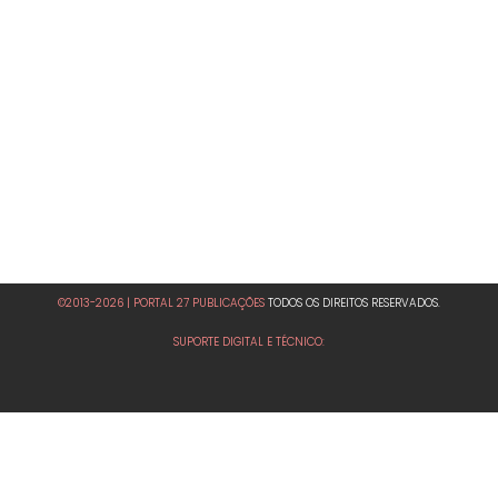
©2013-2026 | PORTAL 27 PUBLICAÇÕES
TODOS OS DIREITOS RESERVADOS.
SUPORTE DIGITAL E TÉCNICO: