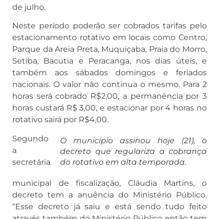
de julho.
Neste período poderão ser cobrados tarifas pelo
estacionamento rotativo em locais como Centro,
Parque da Areia Preta, Muquiçaba, Praia do Morro,
Setiba, Bacutia e Peracanga, nos dias úteis, e
também aos sábados domingos e feriados
nacionais. O valor não continua o mesmo. Para 2
horas será cobrado R$2,00, a permanência por 3
horas custará R$ 3,00, e estacionar por 4 horas no
rotativo sairá por R$4,00.
Segundo
O município assinou hoje (21), o
a
decreto que regulariza a cobrança
secretária
do rotativo em alta temporada.
municipal de fiscalização, Cláudia Martins, o
decreto tem a anuência do Ministério Público.
“Esse decreto já saiu e está sendo tudo feito
através também do Ministério Público então tem