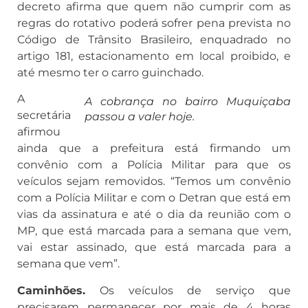
decreto afirma que quem não cumprir com as
regras do rotativo poderá sofrer pena prevista no
Código de Trânsito Brasileiro, enquadrado no
artigo 181, estacionamento em local proibido, e
até mesmo ter o carro guinchado.
A
A cobrança no bairro Muquiçaba
secretária
passou a valer hoje.
afirmou
ainda que a prefeitura está firmando um
convênio com a Polícia Militar para que os
veículos sejam removidos. “Temos um convênio
com a Polícia Militar e com o Detran que está em
vias da assinatura e até o dia da reunião com o
MP, que está marcada para a semana que vem,
vai estar assinado, que está marcada para a
semana que vem”.
Caminhões.
Os veículos de serviço que
precisarem permanecer por mais de 4 horas