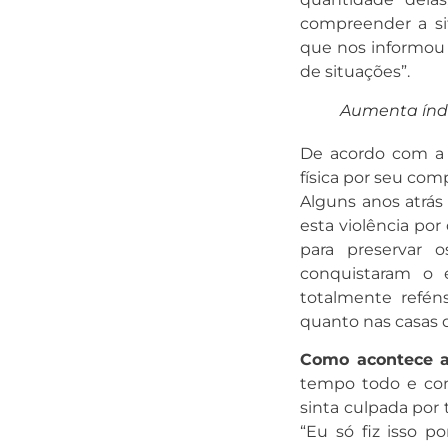
compreender a si
que nos informou 
de situações”.
Aumenta índi
De acordo com a p
física por seu com
Alguns anos atrás
esta violência p
para preservar o
conquistaram o 
totalmente reféns
quanto nas casas 
Como acontece a
tempo todo e com
sinta culpada por t
“Eu só fiz isso 