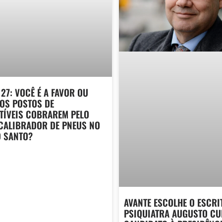
27: VOCÊ É A FAVOR OU
OS POSTOS DE
ÍVEIS COBRAREM PELO
CALIBRADOR DE PNEUS NO
O SANTO?
AVANTE ESCOLHE O ESCRI
PSIQUIATRA AUGUSTO C