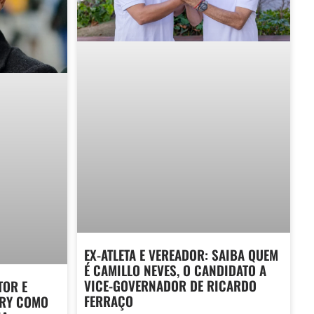
EX-ATLETA E VEREADOR: SAIBA QUEM
É CAMILLO NEVES, O CANDIDATO A
VICE-GOVERNADOR DE RICARDO
TOR E
FERRAÇO
URY COMO