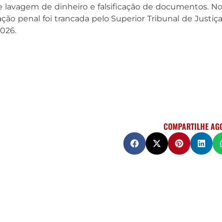
 lavagem de dinheiro e falsificação de documentos. N
ação penal foi trancada pelo Superior Tribunal de Justiç
2026.
COMPARTILHE AG