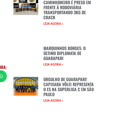
CAMINHONEIRO É PRESO EM
o
FRENTE À RODOVIÁRIA
a
TRANSPORTANDO 3KG DE
CRACK
LEIA AGORA »
MARQUINHOS BORGES: O
ÚLTIMO DIPLOMATA DE
GUARAPARI
LEIA AGORA »
ORA:
ORGULHO DE GUARAPARI!
CAPIXABA VÔLEI REPRESENTA
O ES NA SUPERLIGA C EM SÃO
PAULO
LEIA AGORA »