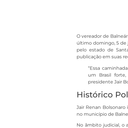
O vereador de Balneári
último domingo, 5 de 
pelo estado de Santa
publicação em suas red
“Essa caminhada 
um Brasil forte,
presidente Jair B
Histórico Pol
Jair Renan Bolsonaro i
no município de Balne
No âmbito judicial, o