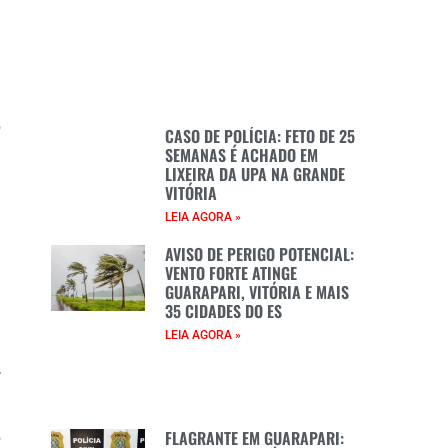
o
CASO DE POLÍCIA: FETO DE 25
l
SEMANAS É ACHADO EM
LIXEIRA DA UPA NA GRANDE
a
VITÓRIA
LEIA AGORA »
AVISO DE PERIGO POTENCIAL:
VENTO FORTE ATINGE
GUARAPARI, VITÓRIA E MAIS
35 CIDADES DO ES
LEIA AGORA »
r
FLAGRANTE EM GUARAPARI:
o