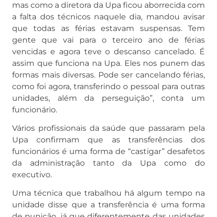
mas como a diretora da Upa ficou aborrecida com
a falta dos técnicos naquele dia, mandou avisar
que todas as férias estavam suspensas. Tem
gente que vai para o terceiro ano de férias
vencidas e agora teve o descanso cancelado. É
assim que funciona na Upa. Eles nos punem das
formas mais diversas. Pode ser cancelando férias,
como foi agora, transferindo o pessoal para outras
unidades, além da perseguição”, conta um
funcionário.
Vários profissionais da saúde que passaram pela
Upa confirmam que as transferências dos
funcionários é uma forma de “castigar” desafetos
da administração tanto da Upa como do
executivo.
Uma técnica que trabalhou há algum tempo na
unidade disse que a transferência é uma forma
de punição, já que diferentemente das unidades