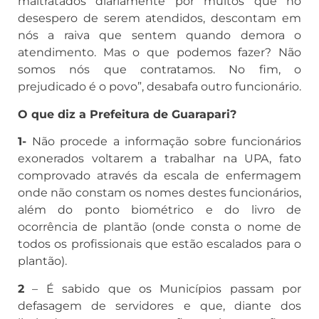
maltratados diariamente por muitos que no
desespero de serem atendidos, descontam em
nós a raiva que sentem quando demora o
atendimento. Mas o que podemos fazer? Não
somos nós que contratamos. No fim, o
prejudicado é o povo”, desabafa outro funcionário.
O que diz a Prefeitura de Guarapari?
1-
Não procede a informação sobre funcionários
exonerados voltarem a trabalhar na UPA, fato
comprovado através da escala de enfermagem
onde não constam os nomes destes funcionários,
além do ponto biométrico e do livro de
ocorrência de plantão (onde consta o nome de
todos os profissionais que estão escalados para o
plantão).
2
– É sabido que os Municípios passam por
defasagem de servidores e que, diante dos