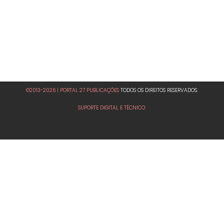
©2013-2026 | PORTAL 27 PUBLICAÇÕES
TODOS OS DIREITOS RESERVADOS.
SUPORTE DIGITAL E TÉCNICO: