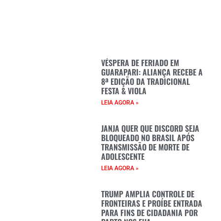
VÉSPERA DE FERIADO EM
GUARAPARI: ALIANÇA RECEBE A
8ª EDIÇÃO DA TRADICIONAL
FESTA & VIOLA
LEIA AGORA »
JANJA QUER QUE DISCORD SEJA
BLOQUEADO NO BRASIL APÓS
TRANSMISSÃO DE MORTE DE
ADOLESCENTE
LEIA AGORA »
TRUMP AMPLIA CONTROLE DE
FRONTEIRAS E PROÍBE ENTRADA
PARA FINS DE CIDADANIA POR