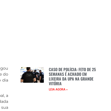
lgou
CASO DE POLÍCIA: FETO DE 25
SEMANAS É ACHADO EM
pe do
LIXEIRA DA UPA NA GRANDE
 dia
VITÓRIA
LEIA AGORA »
l, a
dada
 sua