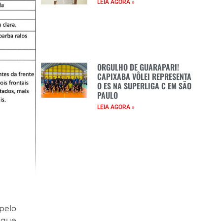
LEIA AGORA »
ORGULHO DE GUARAPARI!
CAPIXABA VÔLEI REPRESENTA
O ES NA SUPERLIGA C EM SÃO
PAULO
LEIA AGORA »
pelo
 que