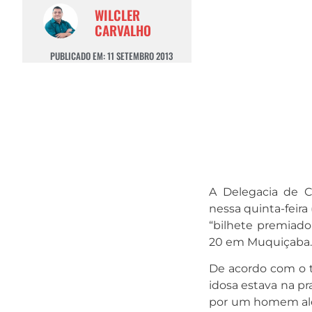
WILCLER
CARVALHO
PUBLICADO EM:
11 SETEMBRO 2013
A Delegacia de C
nessa quinta-feira 
“bilhete premiado
20 em Muquiçaba
De acordo com o ti
idosa estava na p
por um homem aleg