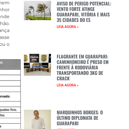
AVISO DE PERIGO POTENCIAL:
omem
VENTO FORTE ATINGE
nhor
GUARAPARI, VITÓRIA E MAIS
onde
35 CIDADES DO ES
hão.
LEIA AGORA »
ança
rasse
mou o
FLAGRANTE EM GUARAPARI:
CAMINHONEIRO É PRESO EM
FRENTE À RODOVIÁRIA
TRANSPORTANDO 3KG DE
CRACK
LEIA AGORA »
MARQUINHOS BORGES: O
ÚLTIMO DIPLOMATA DE
GUARAPARI