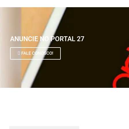
ANUNCIE NO PORTAL 27
FALE CONOSCO!