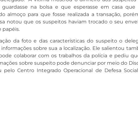
a guardasse na bolsa e que esperasse em casa que 
do almoço para que fosse realizada a transação, poré
sa notou que os suspeitos haviam trocado o seu enve
 papéis.
gação da foto e das características do suspeito o dele
 informações sobre sua a localização. Ele salientou ta
ode colaborar com os trabalhos da polícia e pediu qu
rmações sobre suspeito pode denunciar por meio do Dis
u pelo Centro Integrado Operacional de Defesa Social