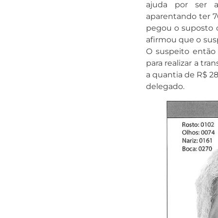
ajuda por ser
aparentando ter 7
pegou o suposto c
afirmou que o sus
O suspeito então
para realizar a tra
a quantia de R$ 28
delegado.