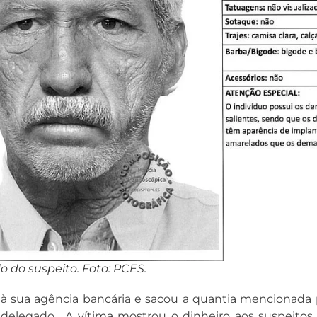
o do suspeito. Foto: PCES.
iu à sua agência bancária e sacou a quantia mencionada 
o delegado. A vítima mostrou o dinheiro aos suspeitos