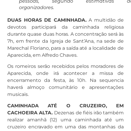
pessoas, segundo estimativas d
organizadores.
DUAS HORAS DE CAMINHADA.
A multidão de
devotos participará da caminhada religiosa
durante quase duas horas. A concentração será às
7h, em frente da Igreja de Sant’Ana, na sede de
Marechal Floriano, para a saída até a localidade de
Aparecida, em Alfredo Chaves.
Os romeiros serão recebidos pelos moradores de
Aparecida, onde irá acontecer a missa de
encerramento da festa, às 10h. Na sequencia
haverá almoço comunitário e apresentações
musicais.
CAMINHADA ATÉ O CRUZEIRO, EM
CACHOEIRA ALTA.
Dezenas de fiéis irão também
realizar amanhã (12) uma caminhada até um
cruzeiro encravado em uma das montanhas da