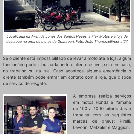
Localizada na Avenida Jones dos Santos Neves, a Flex Motos é a loja de
destaque na área de motos de Guarapari. Foto: João Thomazelli/portal27
Se o cliente está impossibilitado de levar a moto até a loja, algum
funcionário pode ir buscá-la onde o cliente estiver, seja em casa,
no trabalho ou na rua. Caso aconteça alguma emergência o
cliente também pode entrar em contato com a loja, que dispõe
de serviço de resgate.
A empresa realiza serviços
em motos Honda e Yamaha
de 100 a 1000 cilindradas e
trabalha com as seguintes
marcas de pneus: Pirelli,
Levorin, Metzeler e Maggion.