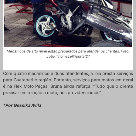
Mecânicos de alto nível estão preparados para atender os clientes. Foto:
João Thomazelli/portal27
Com quatro mecânicos e duas atendentes, a loja presta serviços
para Guarapari e região. Portanto, serviços para motos em geral
é na Flex Moto Peças. Bruna ainda reforça: “Tudo que o cliente
precisar em relação a moto, nós providenciamos”.
*Por Gessika Avila