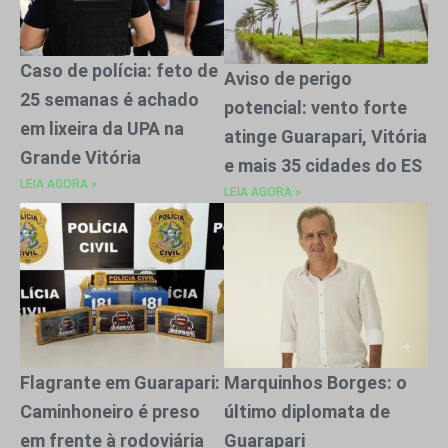
Caso de polícia: feto de
Aviso de perigo
25 semanas é achado
potencial: vento forte
em lixeira da UPA na
atinge Guarapari, Vitória
Grande Vitória
e mais 35 cidades do ES
LEIA AGORA »
LEIA AGORA »
Flagrante em Guarapari:
Marquinhos Borges: o
Caminhoneiro é preso
último diplomata de
em frente à rodoviária
Guarapari