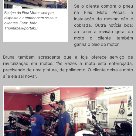
Se o cliente compra o pneu
na Flex Moto Peças, a
Equipe do Flex Motos sempre
disposta a atender bem os seus
instalação do mesmo não é
clientes. Foto: João
cobrada. Outra notícia boa:
Thomazelli/portal27
ao fazer a revisão geral da
moto o cliente também
ganha o óleo do motor.
Bruna também acrescenta que a loja oferece serviço de
revitalização em motos: “Às vezes a moto está enferrujada,
precisando de uma pintura, de polimento. O cliente deixa a moto
aí e ela sai nova”.