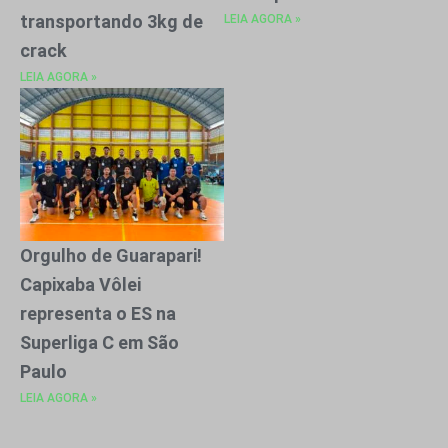
transportando 3kg de
LEIA AGORA »
crack
LEIA AGORA »
Orgulho de Guarapari!
Capixaba Vôlei
representa o ES na
Superliga C em São
Paulo
LEIA AGORA »