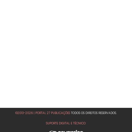
©2013-2026 | PORTAL 27 PUBLICAÇÕES
TODOS OS DIREITOS RESERVADOS.
SUPORTE DIGITAL E TÉCNICO: