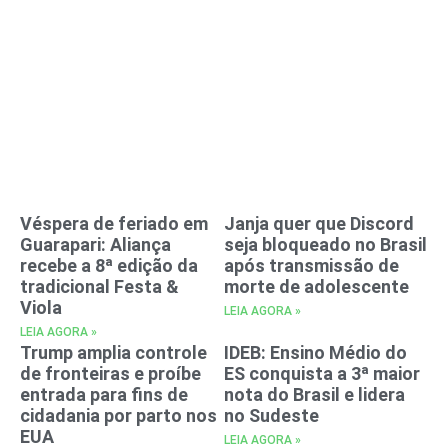
Véspera de feriado em
Janja quer que Discord
Guarapari: Aliança
seja bloqueado no Brasil
recebe a 8ª edição da
após transmissão de
tradicional Festa &
morte de adolescente
Viola
LEIA AGORA »
LEIA AGORA »
Trump amplia controle
IDEB: Ensino Médio do
de fronteiras e proíbe
ES conquista a 3ª maior
entrada para fins de
nota do Brasil e lidera
cidadania por parto nos
no Sudeste
EUA
LEIA AGORA »