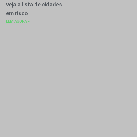
veja a lista de cidades
em risco
LEIA AGORA »