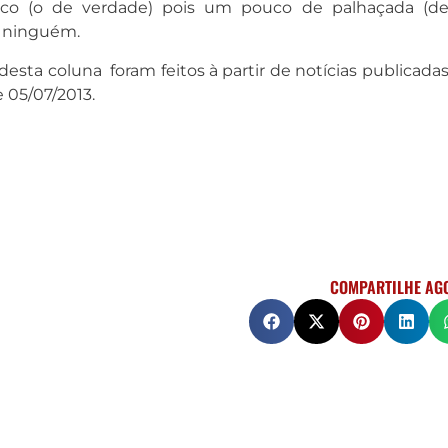
rco (o de verdade) pois um pouco de palhaçada (d
à ninguém.
esta coluna foram feitos à partir de notícias publicada
e 05/07/2013.
COMPARTILHE AG