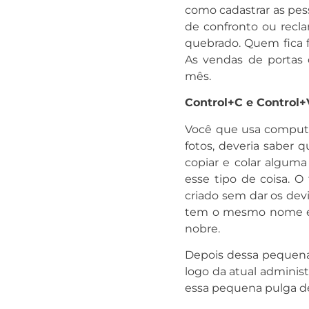
como cadastrar as pess
de confronto ou recla
quebrado. Quem fica f
As vendas de portas 
mês.
Control+C e Control+
Você que usa computad
fotos, deveria saber 
copiar e colar alguma 
esse tipo de coisa. O 
criado sem dar os de
tem o mesmo nome e é
nobre.
Depois dessa pequena 
logo da atual administ
essa pequena pulga de 