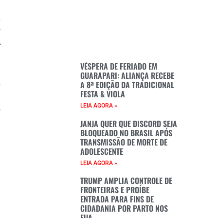
s
r
A
M
VÉSPERA DE FERIADO EM
GUARAPARI: ALIANÇA RECEBE
A 8ª EDIÇÃO DA TRADICIONAL
o
FESTA & VIOLA
E
LEIA AGORA »
,
JANJA QUER QUE DISCORD SEJA
BLOQUEADO NO BRASIL APÓS
TRANSMISSÃO DE MORTE DE
ADOLESCENTE
a
LEIA AGORA »
a
TRUMP AMPLIA CONTROLE DE
FRONTEIRAS E PROÍBE
ENTRADA PARA FINS DE
CIDADANIA POR PARTO NOS
EUA