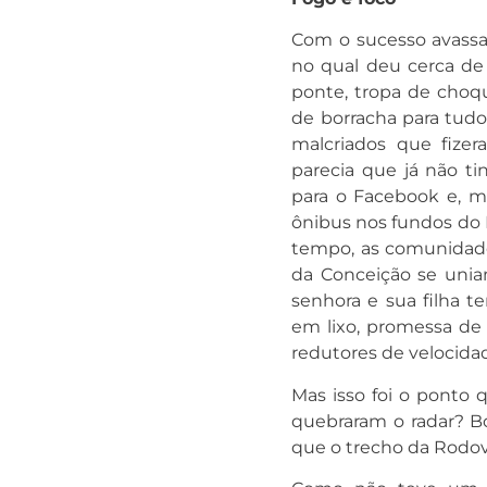
Com o sucesso avassal
no qual deu cerca de 
ponte, tropa de choq
de borracha para tud
malcriados que fize
parecia que já não ti
para o Facebook e, 
ônibus nos fundos do
tempo, as comunidades
da Conceição se unia
senhora e sua filha te
em lixo, promessa de 
redutores de velocidad
Mas isso foi o ponto
quebraram o radar? B
que o trecho da Rodovi