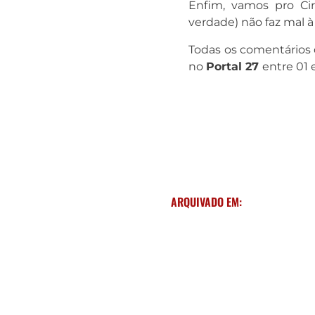
Enfim, vamos pro Ci
verdade) não faz mal 
Todas os comentários d
no
Portal 27
entre 01 
ARQUIVADO EM: