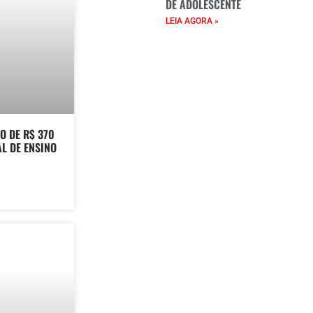
DE ADOLESCENTE
LEIA AGORA »
O DE R$ 370
L DE ENSINO