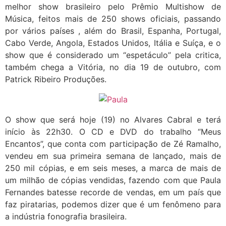
melhor show brasileiro pelo Prêmio Multishow de
Música, feitos mais de 250 shows oficiais, passando
por vários países , além do Brasil, Espanha, Portugal,
Cabo Verde, Angola, Estados Unidos, Itália e Suíça, e o
show que é considerado um “espetáculo” pela critica,
também chega a Vitória, no dia 19 de outubro, com
Patrick Ribeiro Produções.
O show que será hoje (19) no Alvares Cabral e terá
início às 22h30. O CD e DVD do trabalho “Meus
Encantos”, que conta com participação de Zé Ramalho,
vendeu em sua primeira semana de lançado, mais de
250 mil cópias, e em seis meses, a marca de mais de
um milhão de cópias vendidas, fazendo com que Paula
Fernandes batesse recorde de vendas, em um país que
faz piratarias, podemos dizer que é um fenômeno para
a indústria fonografia brasileira.