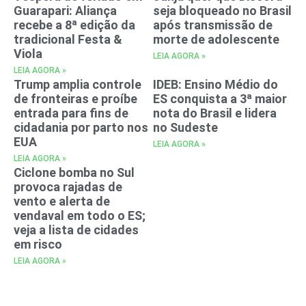
Guarapari: Aliança
seja bloqueado no Brasil
recebe a 8ª edição da
após transmissão de
tradicional Festa &
morte de adolescente
Viola
LEIA AGORA »
LEIA AGORA »
Trump amplia controle
IDEB: Ensino Médio do
de fronteiras e proíbe
ES conquista a 3ª maior
entrada para fins de
nota do Brasil e lidera
cidadania por parto nos
no Sudeste
EUA
LEIA AGORA »
LEIA AGORA »
Ciclone bomba no Sul
provoca rajadas de
vento e alerta de
vendaval em todo o ES;
veja a lista de cidades
em risco
LEIA AGORA »