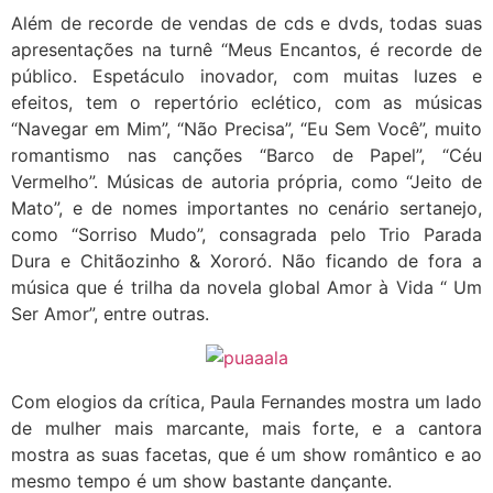
Além de recorde de vendas de cds e dvds, todas suas
apresentações na turnê “Meus Encantos, é recorde de
público. Espetáculo inovador, com muitas luzes e
efeitos, tem o repertório eclético, com as músicas
“Navegar em Mim”, “Não Precisa”, “Eu Sem Você”, muito
romantismo nas canções “Barco de Papel”, “Céu
Vermelho”. Músicas de autoria própria, como “Jeito de
Mato”, e de nomes importantes no cenário sertanejo,
como “Sorriso Mudo”, consagrada pelo Trio Parada
Dura e Chitãozinho & Xororó. Não ficando de fora a
música que é trilha da novela global Amor à Vida “ Um
Ser Amor”, entre outras.
Com elogios da crítica, Paula Fernandes mostra um lado
de mulher mais marcante, mais forte, e a cantora
mostra as suas facetas, que é um show romântico e ao
mesmo tempo é um show bastante dançante.