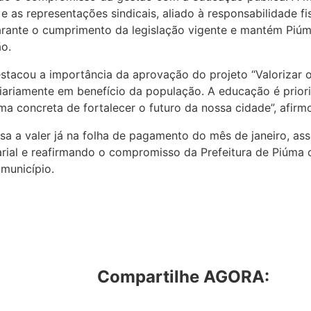
e as representações sindicais, aliado à responsabilidade fi
 garante o cumprimento da legislação vigente e mantém Piú
o.
estacou a importância da aprovação do projeto “Valorizar o
iariamente em benefício da população. A educação é priori
a concreta de fortalecer o futuro da nossa cidade”, afirm
sa a valer já na folha de pagamento do mês de janeiro, as
larial e reafirmando o compromisso da Prefeitura de Piúma 
município.
Compartilhe AGORA: