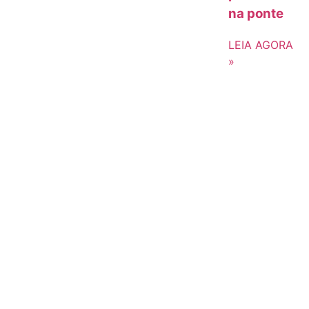
na ponte
LEIA AGORA
»