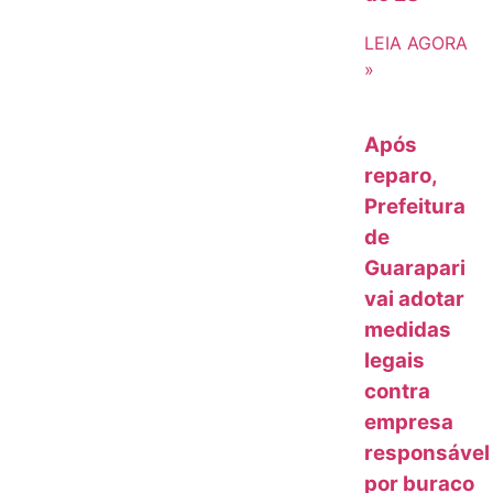
LEIA AGORA
»
Após
reparo,
Prefeitura
de
Guarapari
vai adotar
medidas
legais
contra
empresa
responsável
por buraco