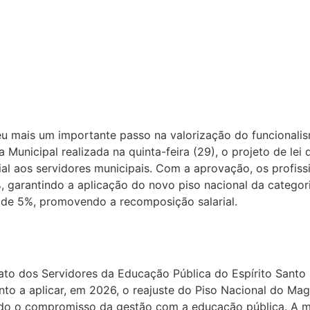
eu mais um importante passo na valorização do funcionali
 Municipal realizada na quinta-feira (29), o projeto de lei 
ial aos servidores municipais. Com a aprovação, os profis
, garantindo a aplicação do novo piso nacional da categor
e de 5%, promovendo a recomposição salarial.
to dos Servidores da Educação Pública do Espírito Santo (
nto a aplicar, em 2026, o reajuste do Piso Nacional do Mag
do o compromisso da gestão com a educação pública. A me