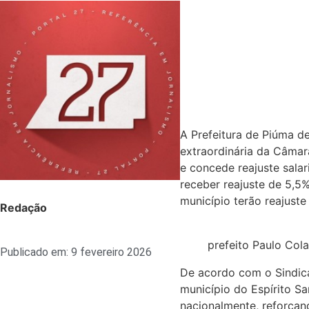
A Prefeitura de Piúma d
extraordinária da Câmara
e concede reajuste salar
receber reajuste de 5,5%
município terão reajust
Redação
prefeito Paulo Cola
Publicado em:
9 fevereiro 2026
De acordo com o Sindica
município do Espírito Sa
nacionalmente, reforçan