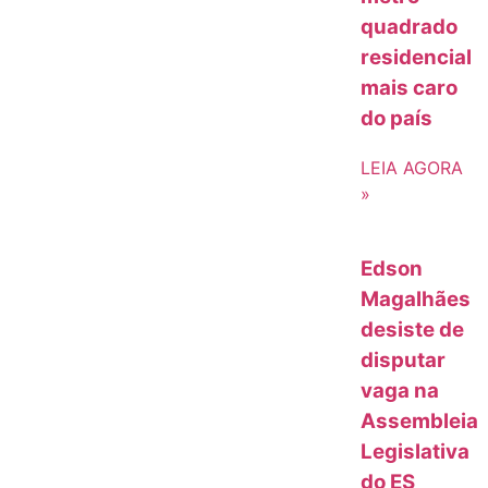
quadrado
residencial
mais caro
do país
LEIA AGORA
»
Edson
Magalhães
desiste de
disputar
vaga na
Assembleia
Legislativa
do ES