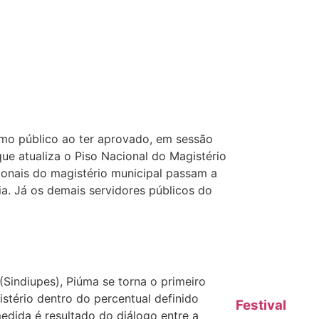
smo público ao ter aprovado, em sessão
que atualiza o Piso Nacional do Magistério
sionais do magistério municipal passam a
ia. Já os demais servidores públicos do
Sindiupes), Piúma se torna o primeiro
istério dentro do percentual definido
Festival
dida é resultado do diálogo entre a