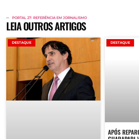
PORTAL 27: REFERÊNCIA EM JORNALISMO
LEIA OUTROS ARTIGOS
DESTAQUE
DESTAQUE
APÓS REPARO
GUARAPARI 