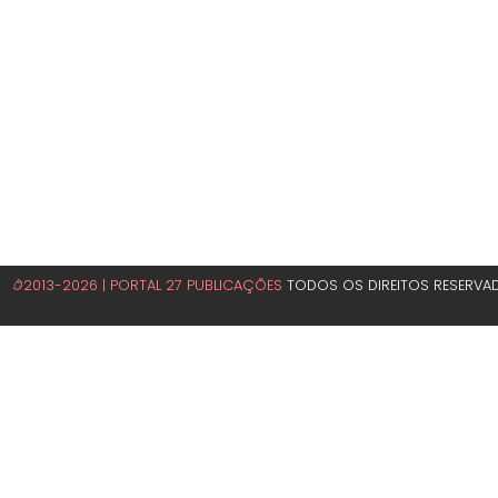
©2013-2026 | PORTAL 27 PUBLICAÇÕES
TODOS OS DIREITOS RESERVA