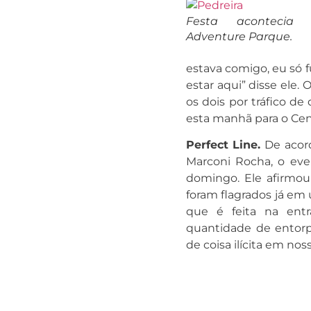
Festa acontecia 
Adventure Parque.
estava comigo, eu só f
estar aqui” disse ele
os dois por tráfico de
esta manhã para o Cen
Perfect Line.
De acor
Marconi Rocha, o ev
domingo. Ele afirmou
foram flagrados já em 
que é feita na ent
quantidade de entorp
de coisa ilícita em no