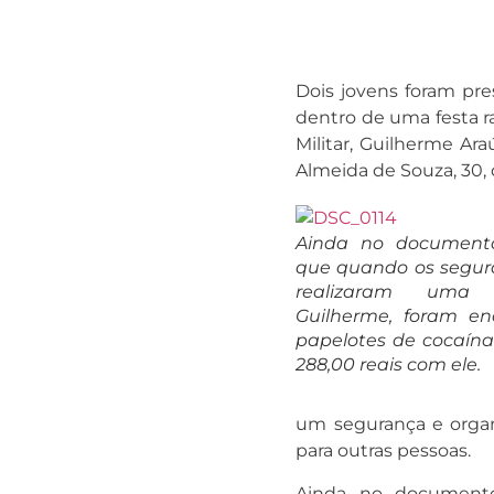
Dois jovens foram pre
dentro de uma festa r
Militar, Guilherme Ara
Almeida de Souza, 30,
Ainda no documento,
que quando os segur
realizaram uma
Guilherme, foram en
papelotes de cocaína
288,00 reais com ele.
um segurança e organ
para outras pessoas.
Ainda no documento