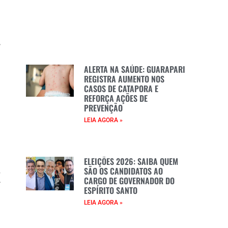
,
a
l
ALERTA NA SAÚDE: GUARAPARI
REGISTRA AUMENTO NOS
CASOS DE CATAPORA E
REFORÇA AÇÕES DE
e
PREVENÇÃO
h
LEIA AGORA »
e
e
e
e
ELEIÇÕES 2026: SAIBA QUEM
SÃO OS CANDIDATOS AO
s
CARGO DE GOVERNADOR DO
r
ESPÍRITO SANTO
l
LEIA AGORA »
a