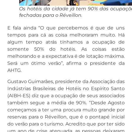
Os hotéis da cidade já tem 90% das ocupaçõ
fechadas para o Réveillon.
E fala ainda “O que percebemos é que de uns
tempos para cá as coisa melhoraram muito. Há
algum tempo atrás tínhamos a ocupação de
somente 50% do hotéis. As coisas estão
melhorando e a expectativa é de lotação máxima.
Será um ótimo verão”, afirma o presidente da
AHTG.
Gustavo Guimarães, presidente da Associação das
Indústrias Brasileiras de Hotéis no Espírito Santo
(AIBH-ES) diz que a ocupação de seus associados
também segue a média de 90%. “Desde Agosto
começamos a ter uma procura muito grande por
reservas para o Réveillon, que é o pontapé inicial
do verão para o turismo. Acredito que por ter sido
um ano de crise atenuada, as pessoas deixaram