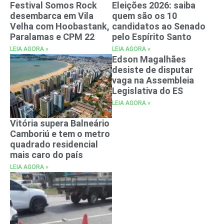
Festival Somos Rock
Eleições 2026: saiba
desembarca em Vila
quem são os 10
Velha com Hoobastank,
candidatos ao Senado
Paralamas e CPM 22
pelo Espírito Santo
LEIA AGORA »
LEIA AGORA »
Edson Magalhães
desiste de disputar
vaga na Assembleia
Legislativa do ES
LEIA AGORA »
Vitória supera Balneário
Camboriú e tem o metro
quadrado residencial
mais caro do país
LEIA AGORA »