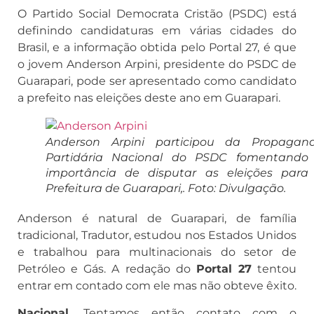
O Partido Social Democrata Cristão (PSDC) está
definindo candidaturas em várias cidades do
Brasil, e a informação obtida pelo Portal 27, é que
o jovem Anderson Arpini, presidente do PSDC de
Guarapari, pode ser apresentado como candidato
a prefeito nas eleições deste ano em Guarapari.
Anderson Arpini participou da Propagan
Partidária Nacional do PSDC fomentando
importância de disputar as eleições para
Prefeitura de Guarapari,. Foto: Divulgação.
Anderson é natural de Guarapari, de família
tradicional, Tradutor, estudou nos Estados Unidos
e trabalhou para multinacionais do setor de
Petróleo e Gás. A redação do
Portal 27
tentou
entrar em contado com ele mas não obteve êxito.
Nacional.
Tentamos então contato com o