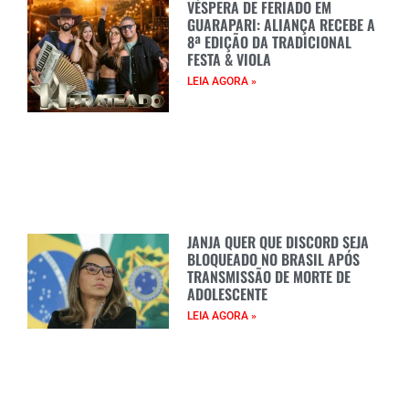
VÉSPERA DE FERIADO EM
GUARAPARI: ALIANÇA RECEBE A
8ª EDIÇÃO DA TRADICIONAL
FESTA & VIOLA
LEIA AGORA »
JANJA QUER QUE DISCORD SEJA
BLOQUEADO NO BRASIL APÓS
TRANSMISSÃO DE MORTE DE
ADOLESCENTE
LEIA AGORA »