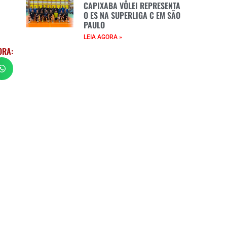
CAPIXABA VÔLEI REPRESENTA
O ES NA SUPERLIGA C EM SÃO
PAULO
LEIA AGORA »
ORA: