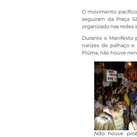
O movimento pacífico
seguiram da Praça Sã
organizado nas redes s
Durante o Manifesto pa
narizes de palhaço e
Piúma, não houve nen
Não houve pro