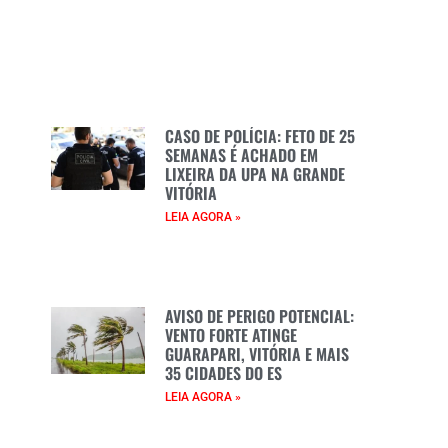
e
i
e
CASO DE POLÍCIA: FETO DE 25
e
SEMANAS É ACHADO EM
LIXEIRA DA UPA NA GRANDE
VITÓRIA
LEIA AGORA »
AVISO DE PERIGO POTENCIAL:
VENTO FORTE ATINGE
GUARAPARI, VITÓRIA E MAIS
35 CIDADES DO ES
LEIA AGORA »