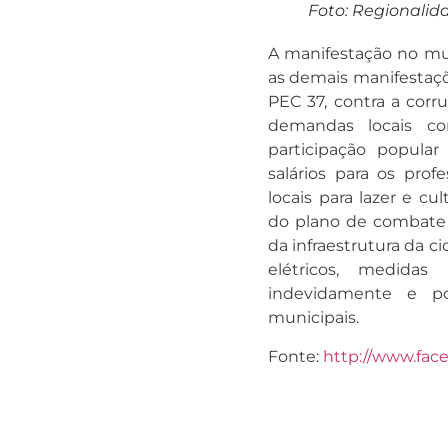
Foto: Regionalid
A manifestação no mu
as demais manifestaçõe
PEC 37, contra a corr
demandas locais co
participação popular
salários para os prof
locais para lazer e cu
do plano de combate 
da infraestrutura da ci
elétricos, medidas
indevidamente e por
municipais.
Fonte:
http://www.fac