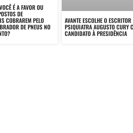
 VOCÊ É A FAVOR OU
POSTOS DE
IS COBRAREM PELO
AVANTE ESCOLHE O ESCRITOR 
IBRADOR DE PNEUS NO
PSIQUIATRA AUGUSTO CURY 
NTO?
CANDIDATO À PRESIDÊNCIA