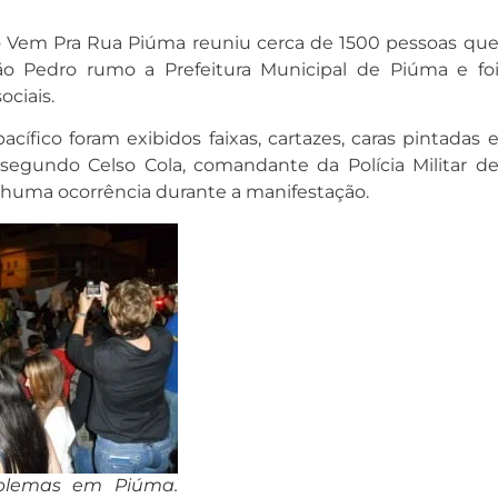
 Vem Pra Rua Piúma reuniu cerca de 1500 pessoas qu
o Pedro rumo a Prefeitura Municipal de Piúma e fo
ociais.
cífico foram exibidos faixas, cartazes, caras pintadas 
 segundo Celso Cola, comandante da Polícia Militar d
huma ocorrência durante a manifestação.
blemas em Piúma.