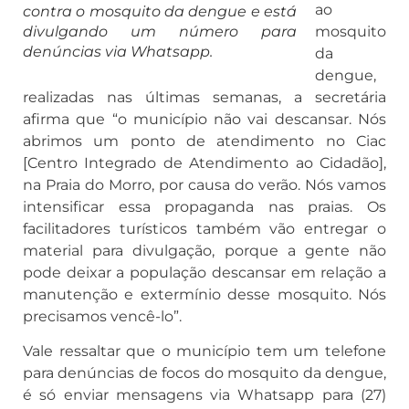
ao
contra o mosquito da dengue e está
divulgando um número para
mosquito
denúncias via Whatsapp.
da
dengue,
realizadas nas últimas semanas, a secretária
afirma que “o município não vai descansar. Nós
abrimos um ponto de atendimento no Ciac
[Centro Integrado de Atendimento ao Cidadão],
na Praia do Morro, por causa do verão. Nós vamos
intensificar essa propaganda nas praias. Os
facilitadores turísticos também vão entregar o
material para divulgação, porque a gente não
pode deixar a população descansar em relação a
manutenção e extermínio desse mosquito. Nós
precisamos vencê-lo”.
Vale ressaltar que o município tem um telefone
para denúncias de focos do mosquito da dengue,
é só enviar mensagens via Whatsapp para (27)