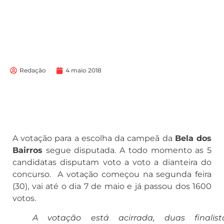
Redação
4 maio 2018
A votação para a escolha da campeã da
Bela dos
Bairros
segue disputada. A todo momento as 5
candidatas disputam voto a voto a dianteira do
concurso. A votação começou na segunda feira
(30), vai até o dia 7 de maio e já passou dos 1600
votos.
A votação está acirrada, duas finalist