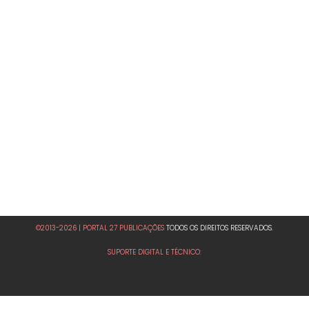
©2013-2026 | PORTAL 27 PUBLICAÇÕES
TODOS OS DIREITOS RESERVADOS.
SUPORTE DIGITAL E TÉCNICO: