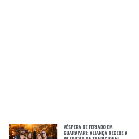
VÉSPERA DE FERIADO EM
GUARAPARI: ALIANÇA RECEBE A
8ª EDIÇÃO DA TRADICIONAL