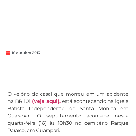
16 outubro 2013
O velório do casal que morreu em um acidente
na BR 101
(veja aqui),
está acontecendo na igreja
Batista Independente de Santa Mônica em
Guarapari. O sepultamento acontece nesta
quarta-feira (16) às 10h30 no cemitério Parque
Paraíso, em Guarapari.