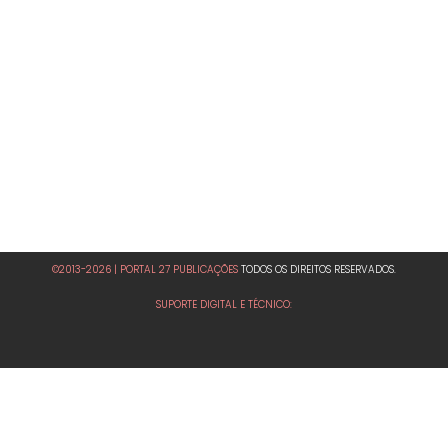
©2013-2026 | PORTAL 27 PUBLICAÇÕES
TODOS OS DIREITOS RESERVADOS.
SUPORTE DIGITAL E TÉCNICO: