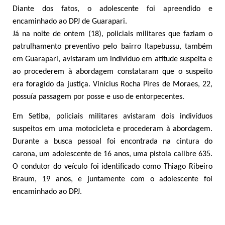
Diante dos fatos, o adolescente foi apreendido e
encaminhado ao DPJ de Guarapari.
Já na noite de ontem (18), policiais militares que faziam o
patrulhamento preventivo pelo bairro Itapebussu, também
em Guarapari, avistaram um indivíduo em atitude suspeita e
ao procederem à abordagem constataram que o suspeito
era foragido da justiça. Vinícius Rocha Pires de Moraes, 22,
possuía passagem por posse e uso de entorpecentes.
Em Setiba, policiais militares avistaram dois indivíduos
suspeitos em uma motocicleta e procederam à abordagem.
Durante a busca pessoal foi encontrada na cintura do
carona, um adolescente de 16 anos, uma pistola calibre 635.
O condutor do veículo foi identificado como Thiago Ribeiro
Braum, 19 anos, e juntamente com o adolescente foi
encaminhado ao DPJ.