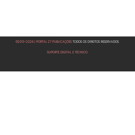
©2013-2026 | PORTAL 27 PUBLICAÇÕES
TODOS OS DIREITOS RESERVADOS.
SUPORTE DIGITAL E TÉCNICO: