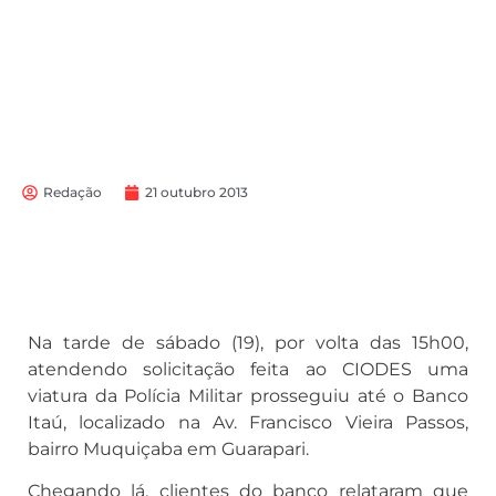
Redação
21 outubro 2013
Na tarde de sábado (19), por volta das 15h00,
atendendo solicitação feita ao CIODES uma
viatura da Polícia Militar prosseguiu até o Banco
Itaú, localizado na Av. Francisco Vieira Passos,
bairro Muquiçaba em Guarapari.
Chegando lá, clientes do banco relataram que