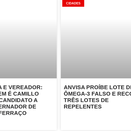
CIDADES
A E VEREADOR:
ANVISA PROÍBE LOTE D
EM É CAMILLO
ÔMEGA-3 FALSO E REC
 CANDIDATO A
TRÊS LOTES DE
ERNADOR DE
REPELENTES
 FERRAÇO