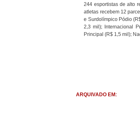
244 esportistas de alto 
atletas recebem 12 parce
e Surdolímpico Pódio (R$
2,3 mil); Internacional 
Principal (R$ 1,5 mil); N
ARQUIVADO EM: