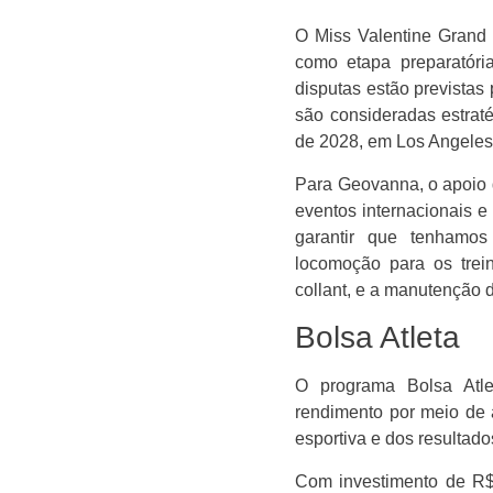
O
Miss Valentine Grand 
como etapa preparatóri
disputas estão previstas
são consideradas estrat
de 2028
, em Los Angeles
Para Geovanna, o apoio d
eventos internacionais e
garantir que tenhamo
locomoção para os trei
collant, e a manutenção 
Bolsa Atleta
O programa Bolsa Atlet
rendimento por meio de a
esportiva e dos resultad
Com investimento de R$ 