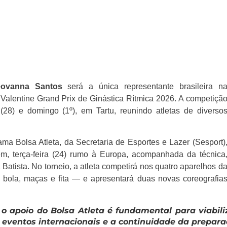
ovanna Santos
será a única representante brasileira n
 Valentine Grand Prix de Ginástica Rítmica 2026. A competiçã
 (28) e domingo (1º), em
Tartu
, reunindo atletas de diverso
a Bolsa Atleta, da Secretaria de Esportes e Lazer (Sesport)
, terça-feira (24) rumo à Europa, acompanhada da técnica
Batista. No torneio, a atleta competirá nos quatro aparelhos d
, bola, maças e fita — e apresentará duas novas coreografia
o apoio do Bolsa Atleta é fundamental para viabili
 eventos internacionais e a continuidade da prepara