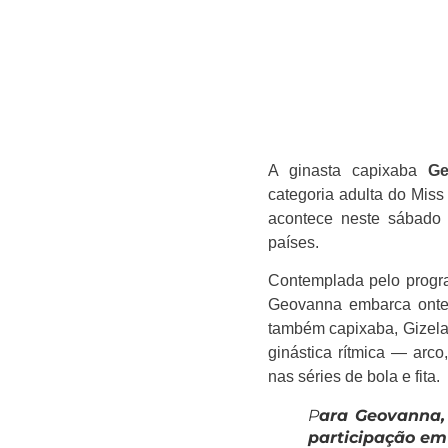
A ginasta capixaba
Ge
categoria adulta do Miss
acontece neste sábado
países.
Contemplada pelo program
Geovanna embarca ontem
também capixaba, Gizela 
ginástica rítmica — arco
nas séries de bola e fita.
P
ara Geovanna, 
participação em