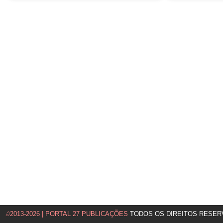
©2013-2026 | PORTAL 27 PUBLICAÇÕES
TODOS OS DIREITOS RESER