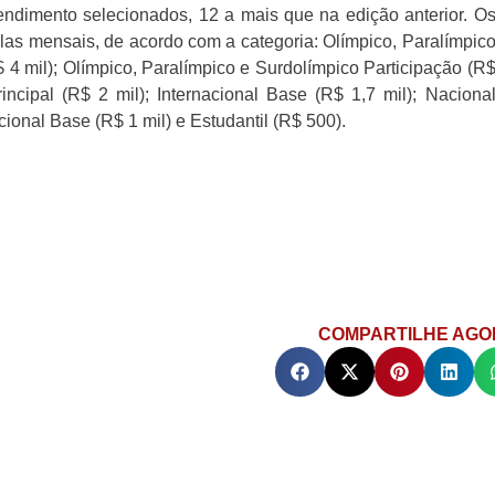
rendimento selecionados, 12 a mais que na edição anterior. O
las mensais, de acordo com a categoria: Olímpico, Paralímpic
 4 mil); Olímpico, Paralímpico e Surdolímpico Participação (R
Principal (R$ 2 mil); Internacional Base (R$ 1,7 mil); Naciona
acional Base (R$ 1 mil) e Estudantil (R$ 500).
COMPARTILHE AGO