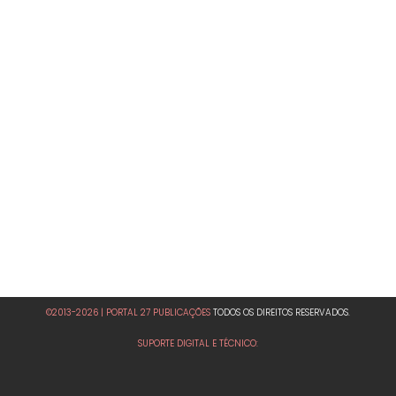
©2013-2026 | PORTAL 27 PUBLICAÇÕES
TODOS OS DIREITOS RESERVADOS.
SUPORTE DIGITAL E TÉCNICO: