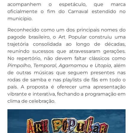
acompanhem o espetáculo, que marca
oficialmente o fim do Carnaval estendido no
município.
Reconhecido como um dos principais nomes do
pagode brasileiro, o Art Popular construiu uma
trajetória consolidada ao longo de décadas,
reunindo sucessos que atravessaram gerações.
No repertório, não devem faltar clássicos como
Pimpolho
,
Temporal
,
Agamamou
e
Utopia
, além
de outras músicas que seguem presentes nas
rodas de samba e nas playlists de fãs em todo o
país. A proposta é oferecer uma apresentação
vibrante e interativa, fechando a programação em
clima de celebração.