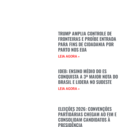
TRUMP AMPLIA CONTROLE DE
FRONTEIRAS E PROÍBE ENTRADA
PARA FINS DE CIDADANIA POR
PARTO NOS EUA
LEIA AGORA »
IDEB: ENSINO MÉDIO DO ES
CONQUISTA A 3ª MAIOR NOTA DO
BRASIL E LIDERA NO SUDESTE
LEIA AGORA »
ELEIÇÕES 2026: CONVENÇÕES
PARTIDÁRIAS CHEGAM AO FIM E
CONSOLIDAM CANDIDATOS À
PRESIDÊNCIA