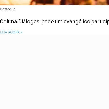
Destaque
Coluna Diálogos: pode um evangélico particip
LEIA AGORA »
Colunas
Coluna Diálogos: ÉTICA!
LEIA AGORA »