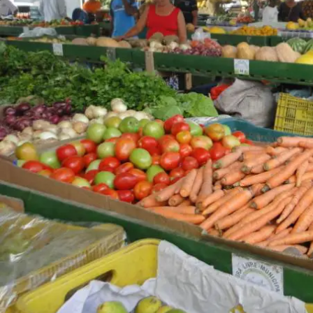
Diálogos: o fim da feira das sextas-feiras à no
LEIA AGORA »