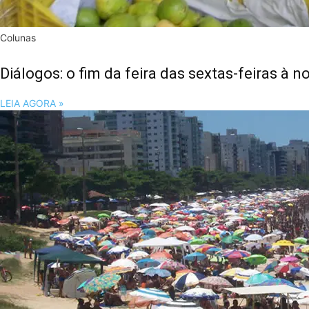
Colunas
Coluna Diálogos: uma cidade turística precis
LEIA AGORA »